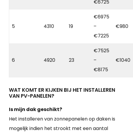
€6725
€6975
5
4310
19
–
€980
€7225
€7525
6
4920
23
–
€1040
€8175
WAT KOMT ER KIJKEN BIJ HET INSTALLEREN
VAN PV-PANELEN?
Is mijn dak geschikt?
Het installeren van zonnepanelen op daken is
mogelijk indien het strookt met een aantal