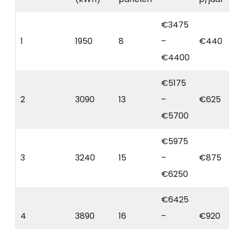
€3475
1
1950
8
–
€440
€4400
€5175
2
3090
13
–
€625
€5700
€5975
3
3240
15
–
€875
€6250
€6425
4
3890
16
–
€920