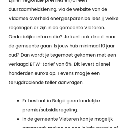
zijn er regionale premies en/of een
duurzaamheidslening. Via de website van de
Vlaamse overheid energiesparen.be lees jij welke
regelingen er zijn in de gemeente Vleteren.
Onduidelijke informatie? Je kunt ook direct naar
de gemeente gaan. Is jouw huis minimaal 10 jaar
oud? Dan wordt je tegemoet gekomen met een
verlaagd BTW-tarief van 6%. Dit levert al snel
honderden euro’s op. Tevens mag je een
terugdraaiende teller aanvragen.
Er bestaat in België geen landelijke
premie/subsidieregeling.
In de gemeente Vleteren kan je mogelijk