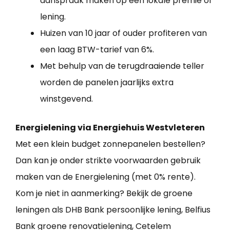
aanspraak maken op een lokale premie of
lening.
Huizen van 10 jaar of ouder profiteren van
een laag BTW-tarief van 6%.
Met behulp van de terugdraaiende teller
worden de panelen jaarlijks extra
winstgevend.
Energielening via Energiehuis Westvleteren
Met een klein budget zonnepanelen bestellen?
Dan kan je onder strikte voorwaarden gebruik
maken van de Energielening (met 0% rente).
Kom je niet in aanmerking? Bekijk de groene
leningen als DHB Bank persoonlijke lening, Belfius
Bank groene renovatielening, Cetelem