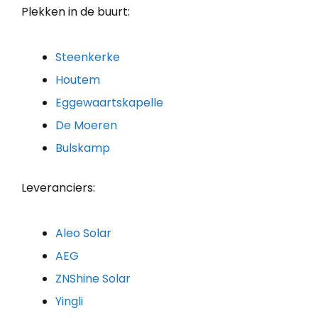
Plekken in de buurt:
Steenkerke
Houtem
Eggewaartskapelle
De Moeren
Bulskamp
Leveranciers:
Aleo Solar
AEG
ZNShine Solar
Yingli