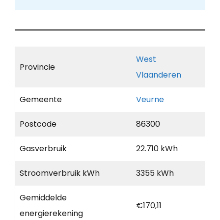
West
Provincie
Vlaanderen
Gemeente
Veurne
Postcode
86300
Gasverbruik
22.710 kWh
Stroomverbruik kWh
3355 kWh
Gemiddelde
€170,11
energierekening