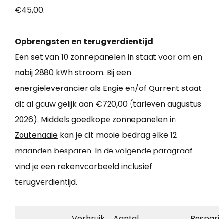
€45,00.
Opbrengsten en terugverdientijd
Een set van 10 zonnepanelen in staat voor om en
nabij 2880 kWh stroom. Bij een
energieleverancier als Engie en/of Qurrent staat
dit al gauw gelijk aan €720,00 (tarieven augustus
2026). Middels goedkope
zonnepanelen in
Zoutenaaie
kan je dit mooie bedrag elke 12
maanden besparen. In de volgende paragraaf
vind je een rekenvoorbeeld inclusief
terugverdientijd.
Verbruik
Aantal
Bespar