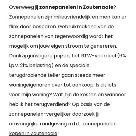
Overweeg jij
zonnepanelen in Zoutenaaie
?
Zonnepanelen zijn milieuvriendelijk en men kan er
flink door besparen. Gebruikmakend van de
zonnepanelen van tegenwoordig wordt het
mogelijk om jouw eigen stroom te genereren.
Dankzij gunstigere prijzen, het BTW-voordeel (6%
i.p.v. 21% belasting) en de speciale
terugdraaiende teller gaan steeds meer
woningeigenaren over tot aankoop. Is dit iets
voor mijn woning? Wat zijn de kosten en wanneer
heb ik het terugverdiend? Op basis van de
zonnepanelen-vergelijker doorzoek jij
omvangrijke raadgeving m.b.t.
zonnepanelen
kopen in Zoutenaaie
!