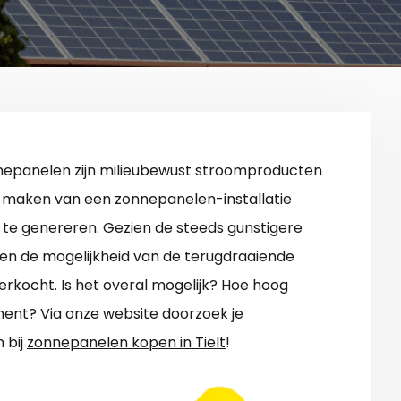
nepanelen zijn milieubewust stroomproducten
te maken van een zonnepanelen-installatie
 te genereren. Gezien de steeds gunstigere
 en de mogelijkheid van de terugdraaiende
erkocht. Is het overal mogelijk? Hoe hoog
ent? Via onze website doorzoek je
 bij
zonnepanelen kopen in Tielt
!