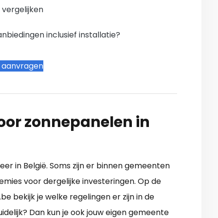
n vergelijken
iedingen inclusief installatie?
t aanvragen
oor zonnepanelen in
 meer in België. Soms zijn er binnen gemeenten
emies voor dergelijke investeringen. Op de
 bekijk je welke regelingen er zijn in de
uidelijk? Dan kun je ook jouw eigen gemeente