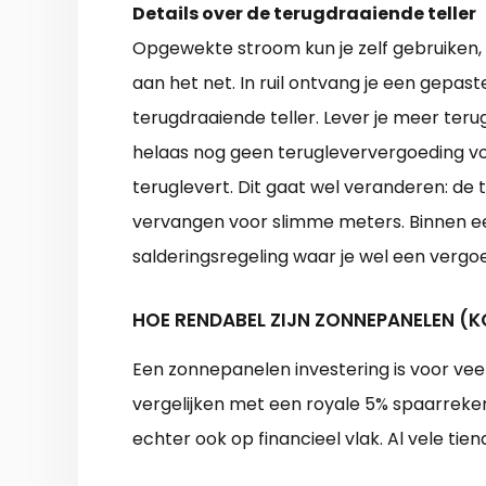
Details over de terugdraaiende teller
Opgewekte stroom kun je zelf gebruiken, 
aan het net. In ruil ontvang je een gepa
terugdraaiende teller. Lever je meer terug 
helaas nog geen terugleververgoeding voor
teruglevert. Dit gaat wel veranderen: de t
vervangen voor slimme meters. Binnen ee
salderingsregeling waar je wel een vergoe
HOE RENDABEL ZIJN ZONNEPANELEN (K
Een zonnepanelen investering is voor vee
vergelijken met een royale 5% spaarrekeni
echter ook op financieel vlak. Al vele ti