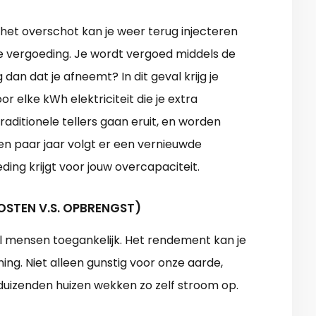
het overschot kan je weer terug injecteren
ste vergoeding. Je wordt vergoed middels de
dan dat je afneemt? In dit geval krijg je
 elke kWh elektriciteit die je extra
raditionele tellers gaan eruit, en worden
n paar jaar volgt er een vernieuwde
ding krijgt voor jouw overcapaciteit.
OSTEN V.S. OPBRENGST)
l mensen toegankelijk. Het rendement kan je
ng. Niet alleen gunstig voor onze aarde,
enduizenden huizen wekken zo zelf stroom op.