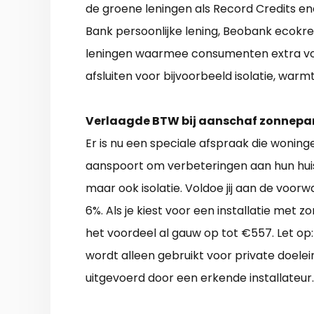
de groene leningen als Record Credits en
Bank persoonlijke lening, Beobank ecokre
leningen waarmee consumenten extra vo
afsluiten voor bijvoorbeeld isolatie, wa
Verlaagde BTW bij aanschaf zonnepa
Er is nu een speciale afspraak die woning
aanspoort om verbeteringen aan hun hui
maar ook isolatie. Voldoe jij aan de voo
6%. Als je kiest voor een installatie me
het voordeel al gauw op tot €557. Let op:
wordt alleen gebruikt voor private doele
uitgevoerd door een erkende installateur.