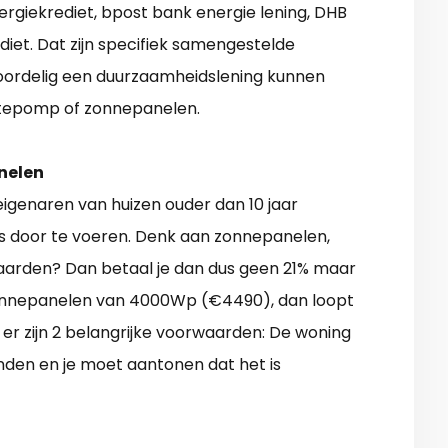
ergiekrediet, bpost bank energie lening, DHB
diet. Dat zijn specifiek samengestelde
ordelig een duurzaamheidslening kunnen
rmtepomp of zonnepanelen.
nelen
eigenaren van huizen ouder dan 10 jaar
s door te voeren. Denk aan zonnepanelen,
rwaarden? Dan betaal je dan dus geen 21% maar
t zonnepanelen van 4000Wp (€4490), dan loopt
 er zijn 2 belangrijke voorwaarden: De woning
inden en je moet aantonen dat het is