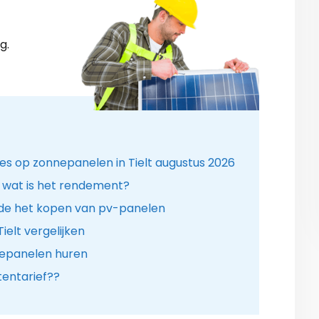
g.
ies op zonnepanelen in Tielt augustus 2026
 wat is het rendement?
de het kopen van pv-panelen
ielt vergelijken
nepanelen huren
entarief??