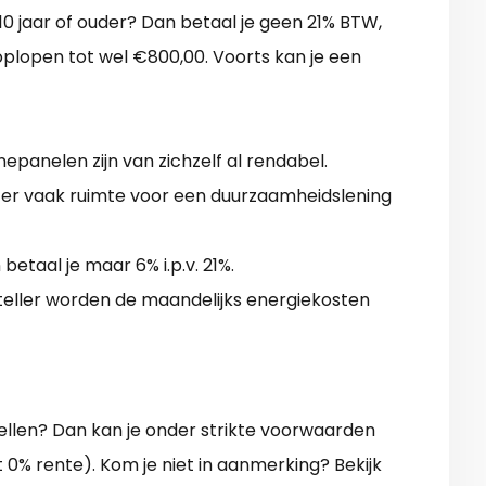
0 jaar of ouder? Dan betaal je geen 21% BTW,
oplopen tot wel €800,00. Voorts kan je een
epanelen zijn van zichzelf al rendabel.
 er vaak ruimte voor een duurzaamheidslening
betaal je maar 6% i.p.v. 21%.
eller worden de maandelijks energiekosten
llen? Dan kan je onder strikte voorwaarden
0% rente). Kom je niet in aanmerking? Bekijk