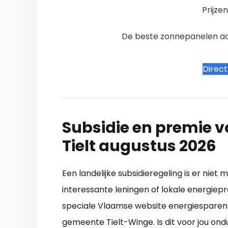
Prijze
De beste zonnepanelen aanb
Direc
Subsidie en premie v
Tielt augustus 2026
Een landelijke subsidieregeling is er niet
interessante leningen of lokale energiepr
speciale Vlaamse website energiesparen.be
gemeente Tielt-Winge. Is dit voor jou ond