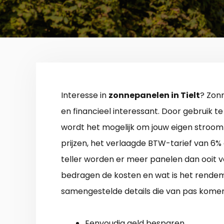
Interesse in
zonnepanelen in Tielt
? Zon
en financieel interessant. Door gebruik 
wordt het mogelijk om jouw eigen stroom
prijzen, het verlaagde BTW-tarief van 6%
teller worden er meer panelen dan ooit v
bedragen de kosten en wat is het rendem
samengestelde details die van pas komen
Eenvoudig geld besparen.