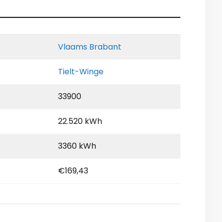
Vlaams Brabant
Tielt-Winge
33900
22.520 kWh
3360 kWh
€169,43