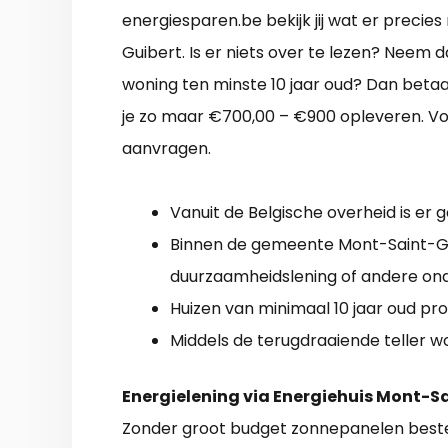
energiesparen.be bekijk jij wat er precie
Guibert. Is er niets over te lezen? Neem
woning ten minste 10 jaar oud? Dan betaal
je zo maar €700,00 – €900 opleveren. Voo
aanvragen.
Vanuit de Belgische overheid is er 
Binnen de gemeente Mont-Saint-Gui
duurzaamheidslening of andere ond
Huizen van minimaal 10 jaar oud pr
Middels de terugdraaiende teller w
Energielening via Energiehuis Mont-S
Zonder groot budget zonnepanelen bestel