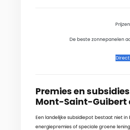
Prijze
De beste zonnepanelen aanb
Direc
Premies en subsidies
Mont-Saint-Guibert
Een landelijke subsidiepot bestaat niet in
energiepremies of speciale groene lenin