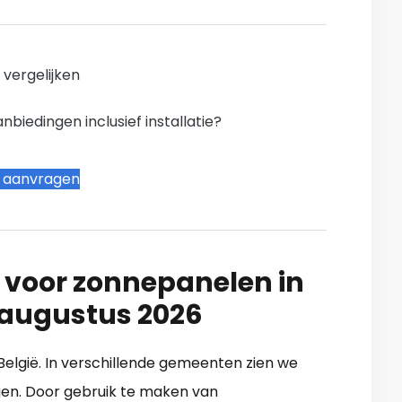
n vergelijken
iedingen inclusief installatie?
t aanvragen
 voor zonnepanelen in
 augustus 2026
 België. In verschillende gemeenten zien we
gen. Door gebruik te maken van