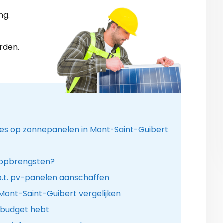
ng.
rden.
ies op zonnepanelen in Mont-Saint-Guibert
 opbrengsten?
.t. pv-panelen aanschaffen
 Mont-Saint-Guibert vergelijken
 budget hebt