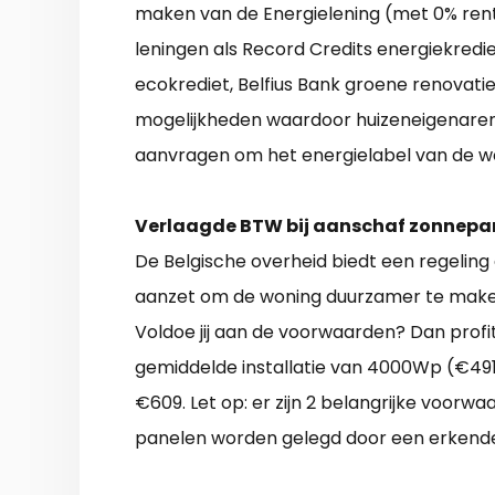
maken van de Energielening (met 0% rente
leningen als Record Credits energiekredie
ecokrediet, Belfius Bank groene renovati
mogelijkheden waardoor huizeneigenaren
aanvragen om het energielabel van de w
Verlaagde BTW bij aanschaf zonnepa
De Belgische overheid biedt een regeling 
aanzet om de woning duurzamer te maken,
Voldoe jij aan de voorwaarden? Dan profit
gemiddelde installatie van 4000Wp (€4910)
€609. Let op: er zijn 2 belangrijke voor
panelen worden gelegd door een erkende 