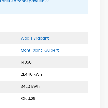
tarief en zonnepanelen??
Waals Brabant
Mont-Saint-Guibert
14350
21.440 kWh
3420 kWh
€166,28