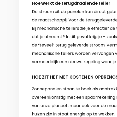
Hoe werkt de terugdraaiende teller
De stroom uit de panelen kan direct geb
de maatschappij. Voor de teruggeleverd
Bij mechanische tellers zie je effectief de
dat je afneemt? In dit geval krijg je – zo
de “teveel” terug geleverde stroom. Vermoed
mechanische tellers worden vervangen v
vermoedelijk een nieuwe regeling waar 
HOE ZIT HET MET KOSTEN EN OPBRENG
Zonnepanelen staan te boek als aantrekke
overeenkomstig met een spaarrekening me
van onze planeet, maar ook voor de maan
huizen zijn in staat energie op te wekken.