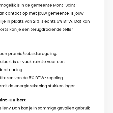
s mogelijk is in de gemeente Mont-Saint-
 dan contact op met jouw gemeente. Is jouw
 je in plaats van 21%, slechts 6% BTW. Dat kan
rts kan je een terugdraaiende teller
geen premie/subsidieregeling.
bert is er vaak ruimte voor een
ersteuning.
ofiteren van de 6% BTW-regeling.
ordt de energierekening stukken lager.
aint-Guibert
len? Dan kan je in sommige gevallen gebruik