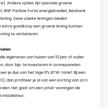
). Andere opties zijn speciale groene
t, BNP Paribas Fortis energiekrediet, Beobank
elening. Deze unieke leningen bieden
 extra goedkoop een groene lening kunnen
oning te verbeteren.
nelen
die eigenaren van huizen van 10 jaar of ouder
 door bijv. te investeren in zonnepanelen.
eer je dus van het lage 6% BTW-tarief. Bij een
, dan profiteer je al van een korting van zo’n
waarden: Het gaat om een privé-woningen de
installateur.