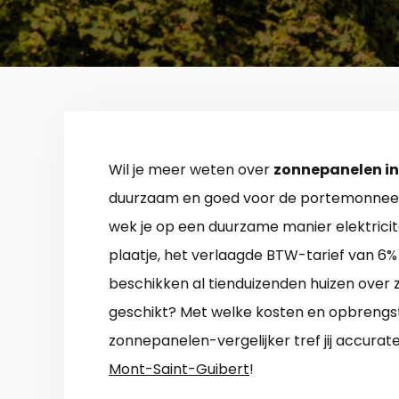
Wil je meer weten over
zonnepanelen in
duurzaam en goed voor de portemonnee.
wek je op een duurzame manier elektricite
plaatje, het verlaagde BTW-tarief van 6% 
beschikken al tienduizenden huizen over 
geschikt? Met welke kosten en opbrengs
zonnepanelen-vergelijker tref jij accura
Mont-Saint-Guibert
!