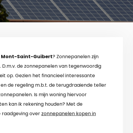
 Mont-Saint-Guibert
? Zonnepanelen zijn
 D.m.v. de zonnepanelen van tegenwoordig
it op. Gezien het financieel interessante
en de regeling m.b.t. de terugdraaiende teller
zonnepanelen. Is mijn woning hiervoor
ten kan ik rekening houden? Met de
te raadgeving over
zonnepanelen kopen in