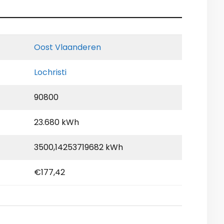
Oost Vlaanderen
Lochristi
90800
23.680 kWh
3500,14253719682 kWh
€177,42