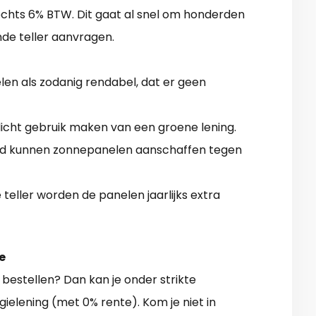
lechts 6% BTW. Dit gaat al snel om honderden
nde teller aanvragen.
n als zodanig rendabel, dat er geen
llicht gebruik maken van een groene lening.
oud kunnen zonnepanelen aanschaffen tegen
teller worden de panelen jaarlijks extra
e
bestellen? Dan kan je onder strikte
elening (met 0% rente). Kom je niet in