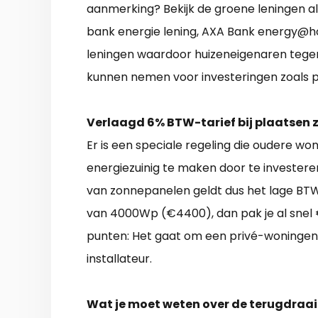
aanmerking? Bekijk de groene leningen al
bank energie lening, AXA Bank energy@h
leningen waardoor huizeneigenaren tegen
kunnen nemen voor investeringen zoals p
Verlaagd 6% BTW-tarief bij plaatsen
Er is een speciale regeling die oudere 
energiezuinig te maken door te investere
van zonnepanelen geldt dus het lage BTW-
van 4000Wp (€4400), dan pak je al snel €
punten: Het gaat om een privé-woningen
installateur.
Wat je moet weten over de terugdraai