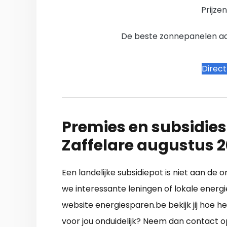
Prijze
De beste zonnepanelen aanb
Direc
Premies en subsidies
Zaffelare augustus 
Een landelijke subsidiepot is niet aan de 
we interessante leningen of lokale energi
website energiesparen.be bekijk jij hoe he
voor jou onduidelijk? Neem dan contact op