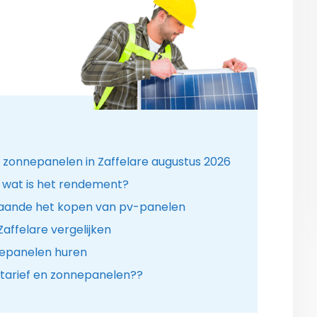
r zonnepanelen in Zaffelare augustus 2026
 wat is het rendement?
aande het kopen van pv-panelen
Zaffelare vergelijken
nepanelen huren
tarief en zonnepanelen??