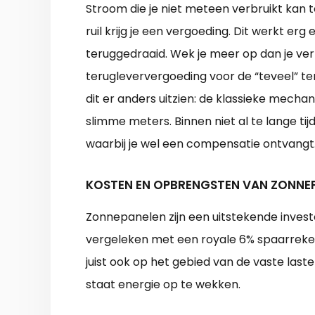
Stroom die je niet meteen verbruikt kan
ruil krijg je een vergoeding. Dit werkt er
teruggedraaid. Wek je meer op dan je ver
terugleververgoeding voor de “teveel” t
dit er anders uitzien: de klassieke mech
slimme meters. Binnen niet al te lange ti
waarbij je wel een compensatie ontvangt
KOSTEN EN OPBRENGSTEN VAN ZONNE
Zonnepanelen zijn een uitstekende inves
vergeleken met een royale 6% spaarrekeni
juist ook op het gebied van de vaste laste
staat energie op te wekken.