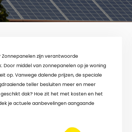
? Zonnepanelen zijn verantwoorde
jk. Door middel van zonnepanelen op je woning
eit op. Vanwege dalende prijzen, de speciale
draaiende teller besluiten meer en meer
 geschikt dak? Hoe zit het met kosten en het
tdek je actuele aanbevelingen aangaande