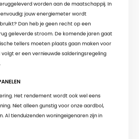
 teruggeleverd worden aan de maatschappij. In
g eenvoudig: jouw energiemeter wordt
bruikt? Dan heb je geen recht op een
erug geleverde stroom. De komende jaren gaat
anische tellers moeten plaats gaan maken voor
jd volgt er een vernieuwde salderingsregeling
.
PANELEN
tering. Het rendement wordt ook wel eens
ng. Niet alleen gunstig voor onze aardbol,
n. Al tienduizenden woningeigenaren zijn in