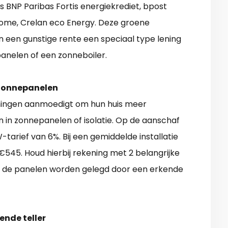
s BNP Paribas Fortis energiekrediet, bpost
ome, Crelan eco Energy. Deze groene
 een gunstige rente een speciaal type lening
anelen of een zonneboiler.
 zonnepanelen
woningen aanmoedigt om hun huis meer
n in zonnepanelen of isolatie. Op de aanschaf
tarief van 6%. Bij een gemiddelde installatie
545. Houd hierbij rekening met 2 belangrijke
 de panelen worden gelegd door een erkende
ende teller