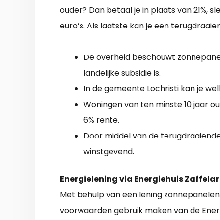
ouder? Dan betaal je in plaats van 21%, s
euro’s. Als laatste kan je een terugdraaie
De overheid beschouwt zonnepanele
landelijke subsidie is.
In de gemeente Lochristi kan je we
Woningen van ten minste 10 jaar 
6% rente.
Door middel van de terugdraaiende 
winstgevend.
Energielening via Energiehuis Zaffelar
Met behulp van een lening zonnepanelen 
voorwaarden gebruik maken van de Energi