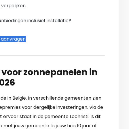
n vergelijken
iedingen inclusief installatie?
t aanvragen
 voor zonnepanelen in
2026
orde in België. In verschillende gemeenten zien
epremies voor dergelijke investeringen. Via de
t ervoor staat in de gemeente Lochristi. Is dit
 met jouw gemeente. Is jouw huis 10 jaar of