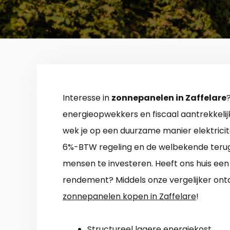
Interesse in
zonnepanelen in Zaffelare
energieopwekkers en fiscaal aantrekkeli
wek je op een duurzame manier elektricit
6%-BTW regeling en de welbekende terug
mensen te investeren. Heeft ons huis een
rendement? Middels onze vergelijker on
zonnepanelen kopen in Zaffelare
!
Structureel lagere energiekost.