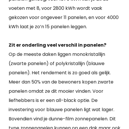
voeten met 8, voor 2800 kWh wordt vaak
gekozen voor ongeveer 11 panelen, en voor 4000
kWh laat je zo’n 15 panelen leggen.
Zit er onderling veel verschil in panelen?
Op de meeste daken liggen monokristallijn
(zwarte panelen) of polykristallijn (blauwe
panelen). Het rendement is zo goed als gelijk.
Meer dan 50% van de bewoners kopen zwarte
panelen omdat ze dit mooier vinden. Voor
liefhebbers is er een all-black optie. De
investering voor blauwe panelen ligt wat lager.
Bovendien vind je dunne-film zonnepanelen. Dit
type zonnepanelen kunnen op een dak maar ook