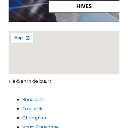
Plekken in de buurt:
Beausaint
Erneuville
Champlon
Vaux-Chavanne