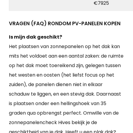
€7925
VRAGEN (FAQ) RONDOM PV-PANELEN KOPEN
Is mijn dak geschikt?
Het plaatsen van zonnepanelen op het dak kan
mits het voldoet aan een aantal zaken: de ruimte
op het dak moet toereikend zijn, gelegen tussen
het westen en oosten (het liefst focus op het
zuiden), de panelen dienen niet in elkaar
schaduw te liggen, en een stevig dak. Daarnaast
is plaatsen onder een hellingshoek van 35
graden qua opbrengst perfect. Omwille van de
zonnepanelencheck Hives bekijk je de
geschiktheid van je dak. Heeft u een plak dak?