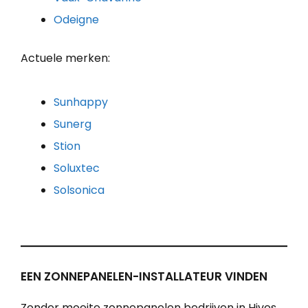
Odeigne
Actuele merken:
Sunhappy
Sunerg
Stion
Soluxtec
Solsonica
EEN ZONNEPANELEN-INSTALLATEUR VINDEN
Zonder moeite zonnepanelen bedrijven in Hives