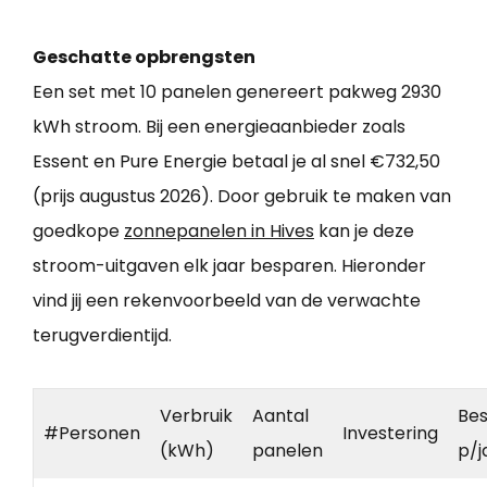
Geschatte opbrengsten
Een set met 10 panelen genereert pakweg 2930
kWh stroom. Bij een energieaanbieder zoals
Essent en Pure Energie betaal je al snel €732,50
(prijs augustus 2026). Door gebruik te maken van
goedkope
zonnepanelen in Hives
kan je deze
stroom-uitgaven elk jaar besparen. Hieronder
vind jij een rekenvoorbeeld van de verwachte
terugverdientijd.
Verbruik
Aantal
Bes
#Personen
Investering
(kWh)
panelen
p/j