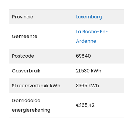
Provincie
Luxemburg
La Roche-En-
Gemeente
Ardenne
Postcode
69840
Gasverbruik
21.530 kWh
Stroomverbruik kWh
3365 kWh
Gemiddelde
€165,42
energierekening