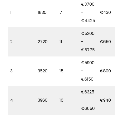
€3700
1
1830
7
–
€430
€4425
€5200
2
2720
11
–
€650
€5775
€5900
3
3520
15
–
€800
€6150
€6325
4
3980
16
–
€940
€6650