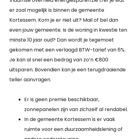
Vlaamse overheid energiesparen.be tref je wat
er zoal mogelijk is binnen de gemeente
Kortessem. Kom je er niet uit? Mail of bel dan
even jouw gemeente. Is de woning in kwestie ten
minste 10 jaar oud? Dan wordt je tegemoet
gekomen met een verlaagd BTW-tarief van 6%.
Je kan al snel een bedrag van zo’n €800
uitsparen. Bovendien kan je een terugdraaiende
teller aanvragen.
Er is geen premie beschikbaar,
zonnepanelen zijn van zichzelf al rendabel.
In de gemeente Kortessem is er vaak
ruimte voor een duurzaamheidslening of