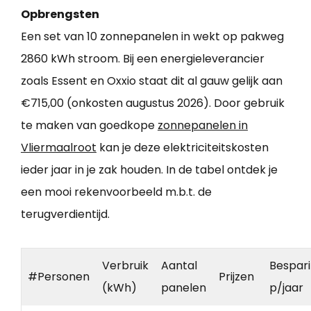
Opbrengsten
Een set van 10 zonnepanelen in wekt op pakweg
2860 kWh stroom. Bij een energieleverancier
zoals Essent en Oxxio staat dit al gauw gelijk aan
€715,00 (onkosten augustus 2026). Door gebruik
te maken van goedkope
zonnepanelen in
Vliermaalroot
kan je deze elektriciteitskosten
ieder jaar in je zak houden. In de tabel ontdek je
een mooi rekenvoorbeeld m.b.t. de
terugverdientijd.
Verbruik
Aantal
Bespar
#Personen
Prijzen
(kWh)
panelen
p/jaar