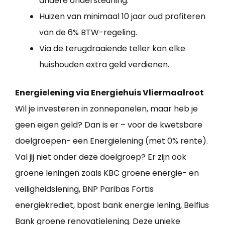
andere ondersteuning.
Huizen van minimaal 10 jaar oud profiteren
van de 6% BTW-regeling.
Via de terugdraaiende teller kan elke
huishouden extra geld verdienen.
Energielening via Energiehuis Vliermaalroot
Wil je investeren in zonnepanelen, maar heb je
geen eigen geld? Dan is er – voor de kwetsbare
doelgroepen- een Energielening (met 0% rente).
Val jij niet onder deze doelgroep? Er zijn ook
groene leningen zoals KBC groene energie- en
veiligheidslening, BNP Paribas Fortis
energiekrediet, bpost bank energie lening, Belfius
Bank groene renovatielening. Deze unieke