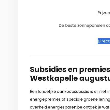
Prijze
De beste zonnepanelen aanb
Direc
Subsidies en premies
Westkapelle august
Een landelijke aankoopsubsidie is er niet 
energiepremies of speciale groene lening
overheid energiesparen.be ontdek je wat 