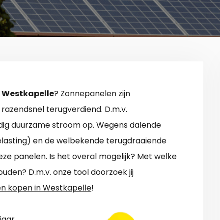
 Westkapelle
? Zonnepanelen zijn
razendsnel terugverdiend. D.m.v.
ndig duurzame stroom op. Wegens dalende
 belasting) en de welbekende terugdraaiende
ze panelen. Is het overal mogelijk? Met welke
uden? D.m.v. onze tool doorzoek jij
n kopen in Westkapelle
!
jaar.