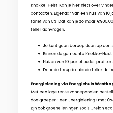
Knokke-Heist. Kan je hier niets over vin
contacten. Eigenaar van een huis van 10 
tarief van 6%. Dat kan je zo maar €900,0
teller aanvragen.
Je kunt geen beroep doen op een su
Binnen de gemeente Knokke-Heist zi
Huizen van 10 jaar of ouder profite
Door de terugdraaiende teller dalen
Energielening via Energiehuis Westkap
Met een lage rente zonnepanelen bestell
doelgroepen- een Energielening (met 0% r
zijn ook groene leningen zoals Crelan 