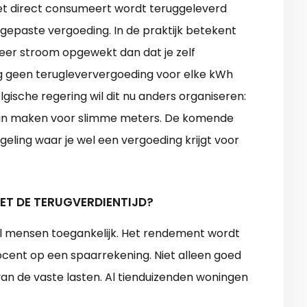
niet direct consumeert wordt teruggeleverd
 gepaste vergoeding. In de praktijk betekent
eer stroom opgewekt dan dat je zelf
 nog geen terugleververgoeding voor elke kWh
Belgische regering wil dit nu anders organiseren:
aan maken voor slimme meters. De komende
egeling waar je wel een vergoeding krijgt voor
MET DE TERUGVERDIENTIJD?
el mensen toegankelijk. Het rendement wordt
cent op een spaarrekening. Niet alleen goed
 van de vaste lasten. Al tienduizenden woningen
.