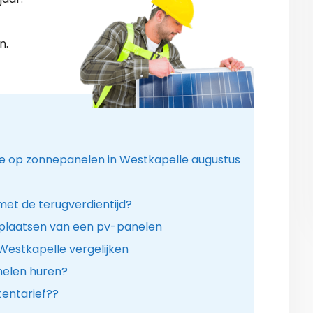
n.
ie op zonnepanelen in Westkapelle augustus
 met de terugverdientijd?
 plaatsen van een pv-panelen
Westkapelle vergelijken
anelen huren?
entarief??