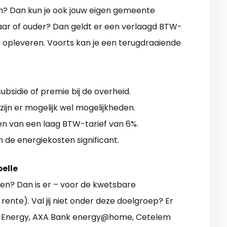
den? Dan kun je ook jouw eigen gemeente
jaar of ouder? Dan geldt er een verlaagd BTW-
0 opleveren. Voorts kan je een terugdraaiende
bsidie of premie bij de overheid.
jn er mogelijk wel mogelijkheden.
ren van een laag BTW-tarief van 6%.
 de energiekosten significant.
elle
en? Dan is er – voor de kwetsbare
ente). Val jij niet onder deze doelgroep? Er
eco Energy, AXA Bank energy@home, Cetelem