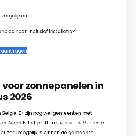
n vergelijken
iedingen inclusief installatie?
t aanvragen
 voor zonnepanelen in
us 2026
in België. Er zijn nog wel gemeenten met
en. Middels het platform vanuit de Vlaamse
er zoal mogelijk is binnen de gemeente