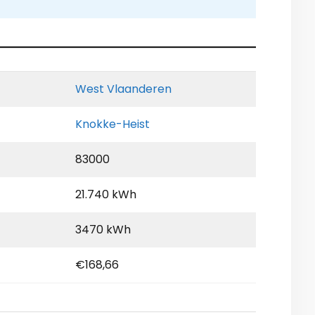
West Vlaanderen
Knokke-Heist
83000
21.740 kWh
3470 kWh
€168,66