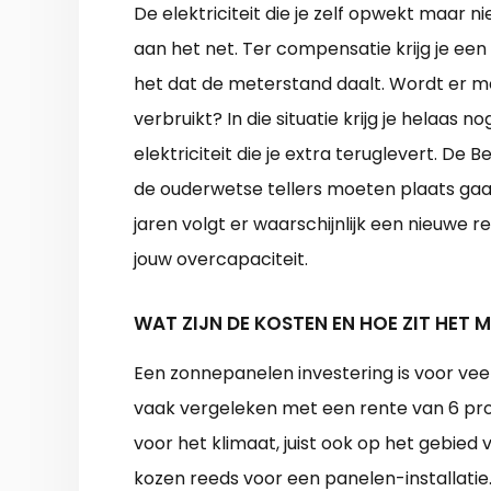
De elektriciteit die je zelf opwekt maar 
aan het net. Ter compensatie krijg je een
het dat de meterstand daalt. Wordt er m
verbruikt? In die situatie krijg je helaas
elektriciteit die je extra teruglevert. De 
de ouderwetse tellers moeten plaats g
jaren volgt er waarschijnlijk een nieuwe r
jouw overcapaciteit.
WAT ZIJN DE KOSTEN EN HOE ZIT HET 
Een zonnepanelen investering is voor ve
vaak vergeleken met een rente van 6 pro
voor het klimaat, juist ook op het gebied
kozen reeds voor een panelen-installatie