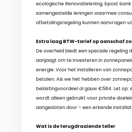
ecologische Renovatielening, bpost bank e
samengestelde leningen waarmee consum
afbetalingsregeling kunnen aanvragen v
Extra laag BTW-tarief op aanschaf z
De overheid biedt een speciale regeling d
aanjaagt om te investeren in zonnepane
energie. Voor het installeren van zonnepa
betalen. Als we het hebben over zonnep
belastingvoordeel al gauw €584. Let op: 
wordt alleen gebruikt voor private doele
aangesloten door – een erkende installat
Wat is de terugdraaiende teller