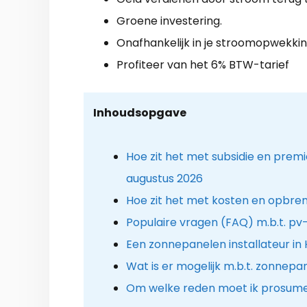
Groene investering.
Onafhankelijk in je stroomopwekkin
Profiteer van het 6% BTW-tarief
Inhoudsopgave
Hoe zit het met subsidie en pre
augustus 2026
Hoe zit het met kosten en opbre
Populaire vragen (FAQ) m.b.t. p
Een zonnepanelen installateur in
Wat is er mogelijk m.b.t. zonnep
Om welke reden moet ik prosume