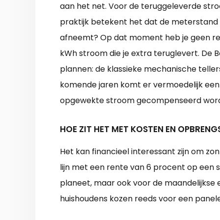
aan het net. Voor de teruggeleverde stro
praktijk betekent het dat de meterstand d
afneemt? Op dat moment heb je geen rec
kWh stroom die je extra teruglevert. De B
plannen: de klassieke mechanische telle
komende jaren komt er vermoedelijk een 
opgewekte stroom gecompenseerd word
HOE ZIT HET MET KOSTEN EN OPBRENG
Het kan financieel interessant zijn om zo
lijn met een rente van 6 procent op een s
planeet, maar ook voor de maandelijkse e
huishoudens kozen reeds voor een panelen