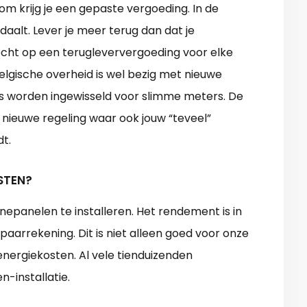
om krijg je een gepaste vergoeding. In de
aalt. Lever je meer terug dan dat je
ht op een terugleververgoeding voor elke
elgische overheid is wel bezig met nieuwe
rs worden ingewisseld voor slimme meters. De
nieuwe regeling waar ook jouw “teveel”
t.
STEN?
nnepanelen te installeren. Het rendement is in
paarrekening. Dit is niet alleen goed voor onze
nergiekosten. Al vele tienduizenden
-installatie.