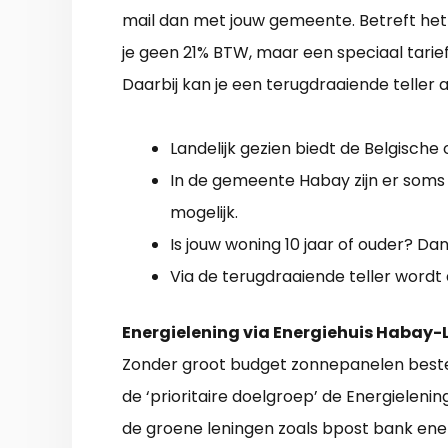
mail dan met jouw gemeente. Betreft het 
je geen 21% BTW, maar een speciaal tarief
Daarbij kan je een terugdraaiende teller
Landelijk gezien biedt de Belgische
In de gemeente Habay zijn er soms 
mogelijk.
Is jouw woning 10 jaar of ouder? Dan 
Via de terugdraaiende teller wordt 
Energielening via Energiehuis Habay
Zonder groot budget zonnepanelen beste
de ‘prioritaire doelgroep’ de Energielenin
de groene leningen zoals bpost bank ener