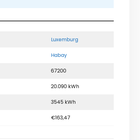
Luxemburg
Habay
67200
20.090 kWh
3545 kWh
€163,47