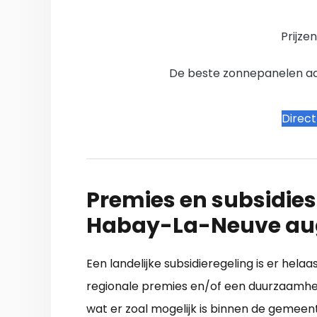
Prijze
De beste zonnepanelen aanb
Direc
Premies en subsidies
Habay-La-Neuve au
Een landelijke subsidieregeling is er helaa
regionale premies en/of een duurzaamhei
wat er zoal mogelijk is binnen de gemeent