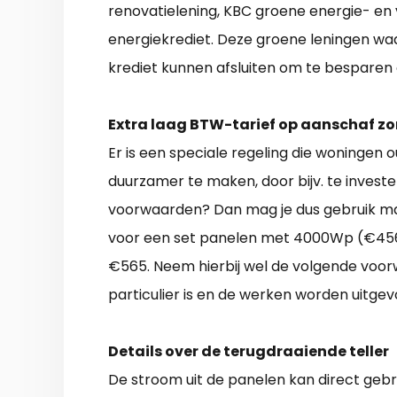
renovatielening, KBC groene energie- en v
energiekrediet. Deze groene leningen wa
krediet kunnen afsluiten om te besparen
Extra laag BTW-tarief op aanschaf z
Er is een speciale regeling die woningen 
duurzamer te maken, door bijv. te investe
voorwaarden? Dan mag je dus gebruik ma
voor een set panelen met 4000Wp (€4560
€565. Neem hierbij wel de volgende voorw
particulier is en de werken worden uitgev
Details over de terugdraaiende teller
De stroom uit de panelen kan direct gebr