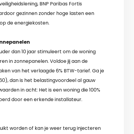
eiligheidslening, BNP Paribas Fortis
ardoor gezinnen zonder hoge lasten een
 op de energiekosten.
onnepanelen
ouder dan 10 jaar stimuleert om de woning
ren in zonnepanelen. Voldoe jij aan de
ken van het verlaagde 6% BTW-tarief. Ga je
), dan is het belastingvoordeel al gauw
aarden in acht: Het is een woning die 100%
oerd door een erkende installateur.
uikt worden of kan je weer terug injecteren