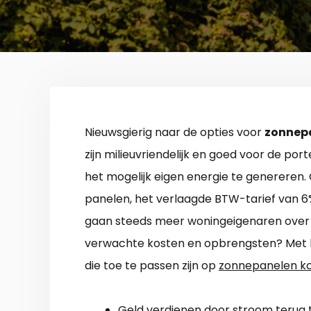
Nieuwsgierig naar de opties voor
zonnep
zijn milieuvriendelijk en goed voor de p
het mogelijk eigen energie te genereren.
panelen, het verlaagde BTW-tarief van 
gaan steeds meer woningeigenaren over to
verwachte kosten en opbrengsten? Met be
die toe te passen zijn op
zonnepanelen k
Geld verdienen door stroom terug t