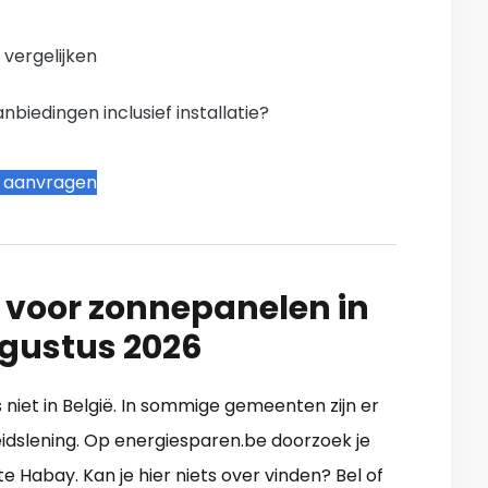
n vergelijken
iedingen inclusief installatie?
t aanvragen
 voor zonnepanelen in
gustus 2026
s niet in België. In sommige gemeenten zijn er
dslening. Op energiesparen.be doorzoek je
e Habay. Kan je hier niets over vinden? Bel of