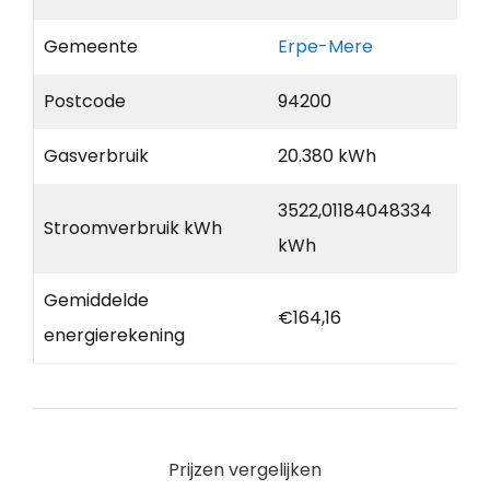
Gemeente
Erpe-Mere
Postcode
94200
Gasverbruik
20.380 kWh
3522,01184048334
Stroomverbruik kWh
kWh
Gemiddelde
€164,16
energierekening
Prijzen vergelijken