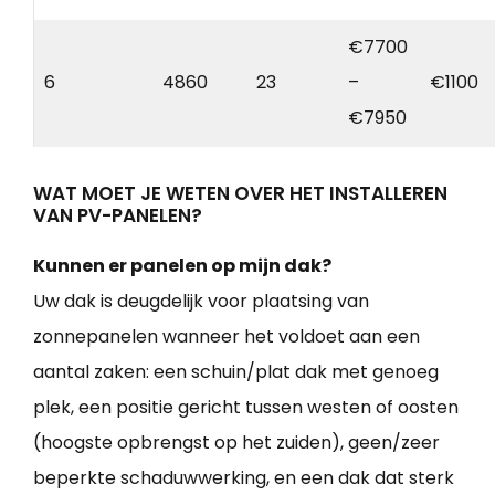
€7700
6
4860
23
–
€1100
€7950
WAT MOET JE WETEN OVER HET INSTALLEREN
VAN PV-PANELEN?
Kunnen er panelen op mijn dak?
Uw dak is deugdelijk voor plaatsing van
zonnepanelen wanneer het voldoet aan een
aantal zaken: een schuin/plat dak met genoeg
plek, een positie gericht tussen westen of oosten
(hoogste opbrengst op het zuiden), geen/zeer
beperkte schaduwwerking, en een dak dat sterk