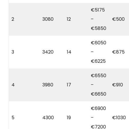
€5175
2
3080
12
–
€500
€5850
€6050
3
3420
14
–
€875
€6225
€6550
4
3980
17
–
€910
€6650
€6900
5
4300
19
–
€1030
€7200