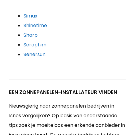
Simax
Shinetime
Sharp
Seraphim
Senersun
EEN ZONNEPANELEN-INSTALLATEUR VINDEN
Nieuwsgierig naar zonnepanelen bedrijven in
Isnes vergelijken? Op basis van onderstaande
tips zoek je moeiteloos een erkende aanbieder in
jouw eigen buurt. De meeste bedrijven hebben