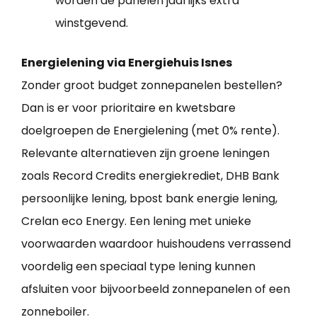
worden de panelen jaarlijks extra
winstgevend.
Energielening via Energiehuis Isnes
Zonder groot budget zonnepanelen bestellen?
Dan is er voor prioritaire en kwetsbare
doelgroepen de Energielening (met 0% rente).
Relevante alternatieven zijn groene leningen
zoals Record Credits energiekrediet, DHB Bank
persoonlijke lening, bpost bank energie lening,
Crelan eco Energy. Een lening met unieke
voorwaarden waardoor huishoudens verrassend
voordelig een speciaal type lening kunnen
afsluiten voor bijvoorbeeld zonnepanelen of een
zonneboiler.