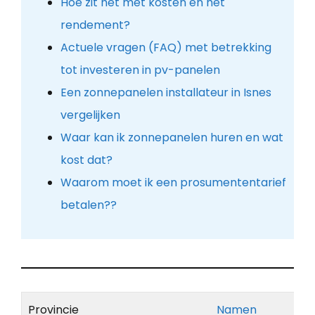
Hoe zit het met kosten en het
rendement?
Actuele vragen (FAQ) met betrekking
tot investeren in pv-panelen
Een zonnepanelen installateur in Isnes
vergelijken
Waar kan ik zonnepanelen huren en wat
kost dat?
Waarom moet ik een prosumententarief
betalen??
Provincie
Namen