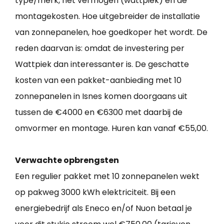
type/merk, het vermogen (wattpiek) en de
montagekosten. Hoe uitgebreider de installatie
van zonnepanelen, hoe goedkoper het wordt. De
reden daarvan is: omdat de investering per
Wattpiek dan interessanter is. De geschatte
kosten van een pakket-aanbieding met 10
zonnepanelen in Isnes komen doorgaans uit
tussen de €4000 en €6300 met daarbij de
omvormer en montage. Huren kan vanaf €55,00.
Verwachte opbrengsten
Een regulier pakket met 10 zonnepanelen wekt
op pakweg 3000 kWh elektriciteit. Bij een
energiebedrijf als Eneco en/of Nuon betaal je