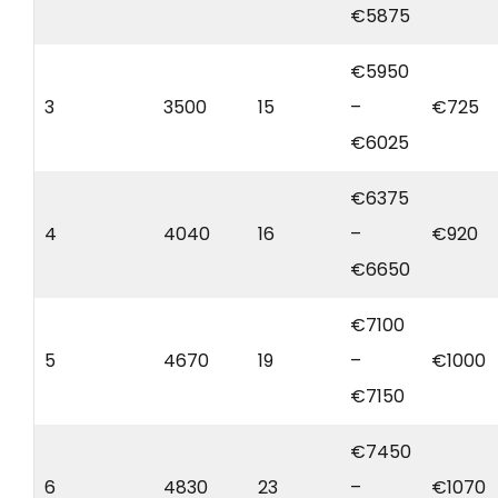
€5875
€5950
3
3500
15
–
€725
€6025
€6375
4
4040
16
–
€920
€6650
€7100
5
4670
19
–
€1000
€7150
€7450
6
4830
23
–
€1070