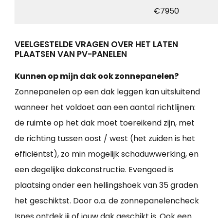
€7950
VEELGESTELDE VRAGEN OVER HET LATEN
PLAATSEN VAN PV-PANELEN
Kunnen op mijn dak ook zonnepanelen?
Zonnepanelen op een dak leggen kan uitsluitend
wanneer het voldoet aan een aantal richtlijnen:
de ruimte op het dak moet toereikend zijn, met
de richting tussen oost / west (het zuiden is het
efficiëntst), zo min mogelijk schaduwwerking, en
een degelijke dakconstructie. Evengoed is
plaatsing onder een hellingshoek van 35 graden
het geschiktst. Door o.a. de zonnepanelencheck
Isnes ontdek jij of jouw dak geschikt is. Ook een