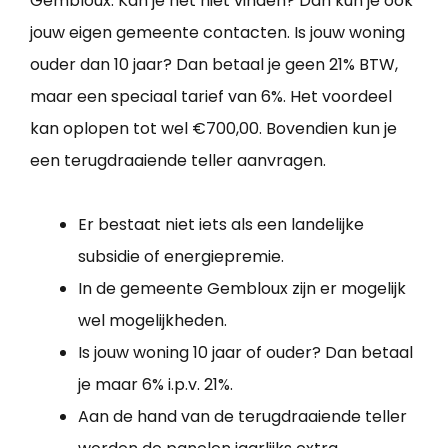
Gembloux. Kan je het niet vinden? Dan kun je ook
jouw eigen gemeente contacten. Is jouw woning
ouder dan 10 jaar? Dan betaal je geen 21% BTW,
maar een speciaal tarief van 6%. Het voordeel
kan oplopen tot wel €700,00. Bovendien kun je
een terugdraaiende teller aanvragen.
Er bestaat niet iets als een landelijke
subsidie of energiepremie.
In de gemeente Gembloux zijn er mogelijk
wel mogelijkheden.
Is jouw woning 10 jaar of ouder? Dan betaal
je maar 6% i.p.v. 21%.
Aan de hand van de terugdraaiende teller