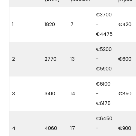
€3700
1
1820
7
–
€420
€4475
€5200
2
2770
13
–
€600
€5900
€6100
3
3410
14
–
€850
€6175
€6450
4
4060
17
–
€900