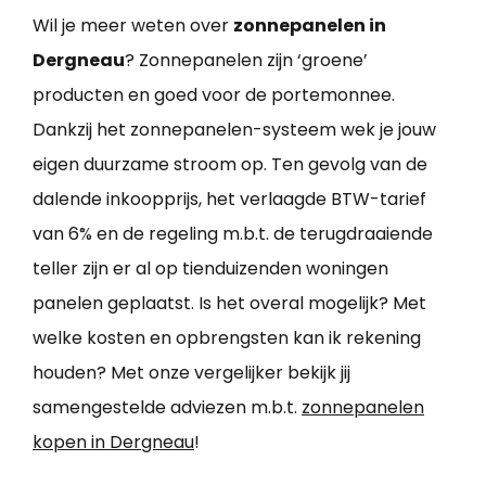
Wil je meer weten over
zonnepanelen in
Dergneau
? Zonnepanelen zijn ‘groene’
producten en goed voor de portemonnee.
Dankzij het zonnepanelen-systeem wek je jouw
eigen duurzame stroom op. Ten gevolg van de
dalende inkoopprijs, het verlaagde BTW-tarief
van 6% en de regeling m.b.t. de terugdraaiende
teller zijn er al op tienduizenden woningen
panelen geplaatst. Is het overal mogelijk? Met
welke kosten en opbrengsten kan ik rekening
houden? Met onze vergelijker bekijk jij
samengestelde adviezen m.b.t.
zonnepanelen
kopen in Dergneau
!