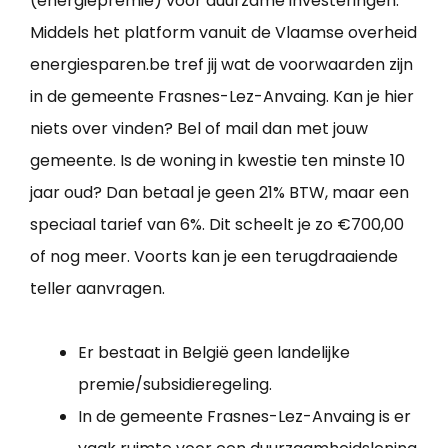
(energiepremie) voor duurzame investeringen.
Middels het platform vanuit de Vlaamse overheid
energiesparen.be tref jij wat de voorwaarden zijn
in de gemeente Frasnes-Lez-Anvaing. Kan je hier
niets over vinden? Bel of mail dan met jouw
gemeente. Is de woning in kwestie ten minste 10
jaar oud? Dan betaal je geen 21% BTW, maar een
speciaal tarief van 6%. Dit scheelt je zo €700,00
of nog meer. Voorts kan je een terugdraaiende
teller aanvragen.
Er bestaat in België geen landelijke
premie/subsidieregeling.
In de gemeente Frasnes-Lez-Anvaing is er