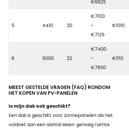
€6625
€7100
5
4410
20
–
€1010
€7125
€7400
6
5000
22
–
€1110
€7850
MEEST GESTELDE VRAGEN (FAQ) RONDOM
HET KOPEN VAN PV-PANELEN
Is mijn dak ook geschikt?
Een dak is geschikt voor zonnepanelen als het
voldoet aan een aantal eisen: genoeg ruimte