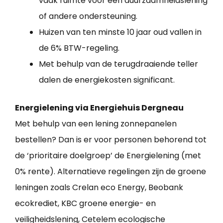
vaak ruimte voor een duurzaamheidslening
of andere ondersteuning.
Huizen van ten minste 10 jaar oud vallen in
de 6% BTW-regeling.
Met behulp van de terugdraaiende teller
dalen de energiekosten significant.
Energielening via Energiehuis Dergneau
Met behulp van een lening zonnepanelen
bestellen? Dan is er voor personen behorend tot
de ‘prioritaire doelgroep’ de Energielening (met
0% rente). Alternatieve regelingen zijn de groene
leningen zoals Crelan eco Energy, Beobank
ecokrediet, KBC groene energie- en
veiligheidslening, Cetelem ecologische