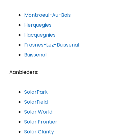
Montroeul-Au-Bois
Herquegies
Hacquegnies
Frasnes-Lez-Buissenal
Buissenal
Aanbieders:
SolarPark
SolarField
Solar World
Solar Frontier
Solar Clarity