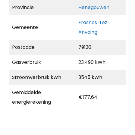
Provincie
Henegouwen
Frasnes-Lez-
Gemeente
Anvaing
Postcode
79120
Gasverbruik
23.490 kWh
Stroomverbruik kWh
3545 kWh
Gemiddelde
€177,64
energierekening