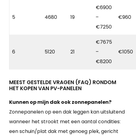
€6900
5
4680
19
–
€960
€7250
€7675
6
5120
21
–
€1050
€8200
MEEST GESTELDE VRAGEN (FAQ) RONDOM
HET KOPEN VAN PV-PANELEN
Kunnen op mijn dak ook zonnepanelen?
Zonnepanelen op een dak leggen kan uitsluitend
wanneer het strookt met een aantal condities:
een schuin/plat dak met genoeg plek, gericht