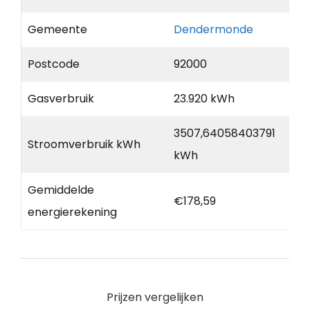
Gemeente
Dendermonde
Postcode
92000
Gasverbruik
23.920 kWh
3507,64058403791
Stroomverbruik kWh
kWh
Gemiddelde
€178,59
energierekening
Prijzen vergelijken