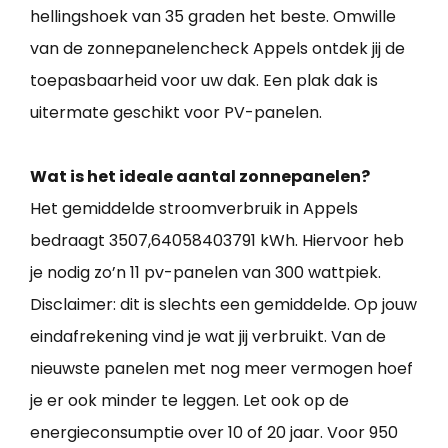
hellingshoek van 35 graden het beste. Omwille
van de zonnepanelencheck Appels ontdek jij de
toepasbaarheid voor uw dak. Een plak dak is
uitermate geschikt voor PV-panelen.
Wat is het ideale aantal zonnepanelen?
Het gemiddelde stroomverbruik in Appels
bedraagt 3507,64058403791 kWh. Hiervoor heb
je nodig zo’n 11 pv-panelen van 300 wattpiek.
Disclaimer: dit is slechts een gemiddelde. Op jouw
eindafrekening vind je wat jij verbruikt. Van de
nieuwste panelen met nog meer vermogen hoef
je er ook minder te leggen. Let ook op de
energieconsumptie over 10 of 20 jaar. Voor 950