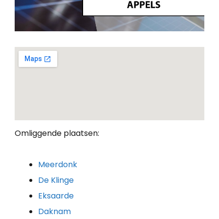
Omliggende plaatsen:
Meerdonk
De Klinge
Eksaarde
Daknam