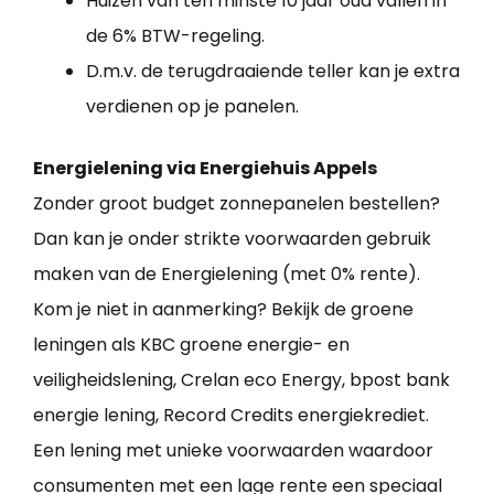
Huizen van ten minste 10 jaar oud vallen in
de 6% BTW-regeling.
D.m.v. de terugdraaiende teller kan je extra
verdienen op je panelen.
Energielening via Energiehuis Appels
Zonder groot budget zonnepanelen bestellen?
Dan kan je onder strikte voorwaarden gebruik
maken van de Energielening (met 0% rente).
Kom je niet in aanmerking? Bekijk de groene
leningen als KBC groene energie- en
veiligheidslening, Crelan eco Energy, bpost bank
energie lening, Record Credits energiekrediet.
Een lening met unieke voorwaarden waardoor
consumenten met een lage rente een speciaal