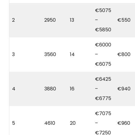
€5075
2
2950
13
–
€550
€5850
€6000
3
3560
14
–
€800
€6075
€6425
4
3880
16
–
€940
€6775
€7075
5
4610
20
–
€960
€7250