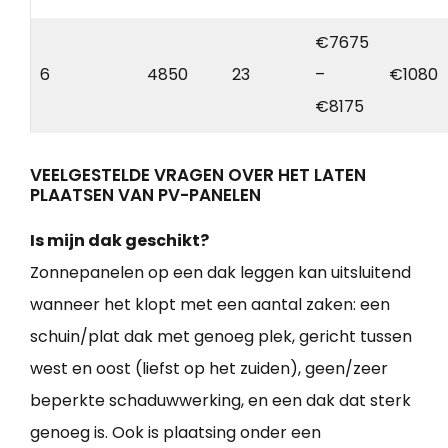
€7675
6
4850
23
–
€1080
€8175
VEELGESTELDE VRAGEN OVER HET LATEN
PLAATSEN VAN PV-PANELEN
Is mijn dak geschikt?
Zonnepanelen op een dak leggen kan uitsluitend
wanneer het klopt met een aantal zaken: een
schuin/plat dak met genoeg plek, gericht tussen
west en oost (liefst op het zuiden), geen/zeer
beperkte schaduwwerking, en een dak dat sterk
genoeg is. Ook is plaatsing onder een