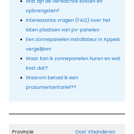
Wat zijn de verwachte kosten en
opbrengsten?
Interessante vragen (FAQ) over het
laten plaatsen van pv-panelen
Een zonnepanelen installateur in Appels
vergelijken
Waar kan ik zonnepanelen huren en wat
kost dat?
Waarom betaal ik een
prosumententarief??
Provincie
Oost Vlaanderen