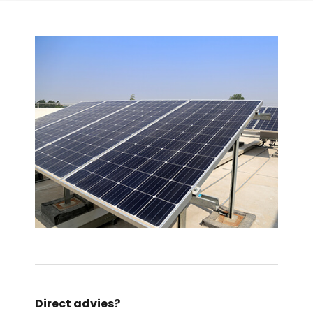
Direct advies?