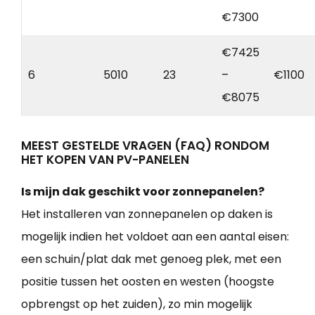
€7300
€7425
6
5010
23
–
€1100
€8075
MEEST GESTELDE VRAGEN (FAQ) RONDOM
HET KOPEN VAN PV-PANELEN
Is mijn dak geschikt voor zonnepanelen?
Het installeren van zonnepanelen op daken is
mogelijk indien het voldoet aan een aantal eisen:
een schuin/plat dak met genoeg plek, met een
positie tussen het oosten en westen (hoogste
opbrengst op het zuiden), zo min mogelijk