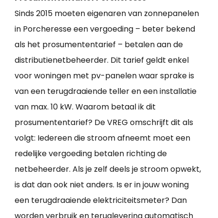
Sinds 2015 moeten eigenaren van zonnepanelen
in Porcheresse een vergoeding – beter bekend
als het prosumententarief – betalen aan de
distributienetbeheerder. Dit tarief geldt enkel
voor woningen met pv-panelen waar sprake is
van een terugdraaiende teller en een installatie
van max. 10 kW. Waarom betaal ik dit
prosumententarief? De VREG omschrijft dit als
volgt: Iedereen die stroom afneemt moet een
redelijke vergoeding betalen richting de
netbeheerder. Als je zelf deels je stroom opwekt,
is dat dan ook niet anders. Is er in jouw woning
een terugdraaiende elektriciteitsmeter? Dan
worden verbruik en teruglevering automatisch