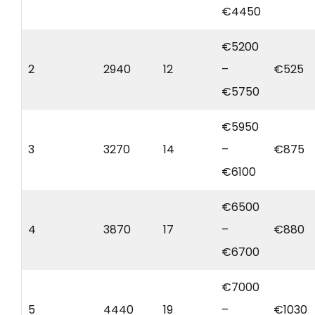
€4450
€5200
2
2940
12
–
€525
€5750
€5950
3
3270
14
–
€875
€6100
€6500
4
3870
17
–
€880
€6700
€7000
5
4440
19
–
€1030