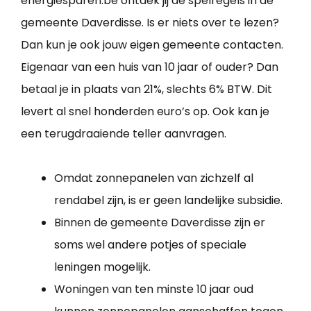
energiesparen.be ontdek jij de spelregels in de
gemeente Daverdisse. Is er niets over te lezen?
Dan kun je ook jouw eigen gemeente contacten.
Eigenaar van een huis van 10 jaar of ouder? Dan
betaal je in plaats van 21%, slechts 6% BTW. Dit
levert al snel honderden euro’s op. Ook kan je
een terugdraaiende teller aanvragen.
Omdat zonnepanelen van zichzelf al
rendabel zijn, is er geen landelijke subsidie.
Binnen de gemeente Daverdisse zijn er
soms wel andere potjes of speciale
leningen mogelijk.
Woningen van ten minste 10 jaar oud