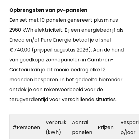
Opbrengsten van pv-panelen
Een set met 10 panelen genereert plusminus
2960 kWh elektriciteit. Bij een energiebedrijf als
Eneco en/of Pure Energie betaal je al snel
€740,00 (prijspeil augustus 2026). Aan de hand
van goedkope
zonnepanelen in Cambron-
Casteau
kan je dit mooie bedrag elke 12
maanden besparen. In het gedeelte hieronder
ontdek je een rekenvoorbeeld voor de
terugverdientijd voor verschillende situaties.
Verbruik
Aantal
Bespar
#Personen
Prijzen
(kWh)
panelen
p/jaar