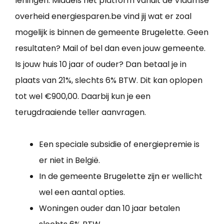
leningen. Middels het platform vanuit de Vlaamse
overheid energiesparen.be vind jij wat er zoal
mogelijk is binnen de gemeente Brugelette. Geen
resultaten? Mail of bel dan even jouw gemeente.
Is jouw huis 10 jaar of ouder? Dan betaal je in
plaats van 21%, slechts 6% BTW. Dit kan oplopen
tot wel €900,00. Daarbij kun je een
terugdraaiende teller aanvragen.
Een speciale subsidie of energiepremie is
er niet in België.
In de gemeente Brugelette zijn er wellicht
wel een aantal opties.
Woningen ouder dan 10 jaar betalen