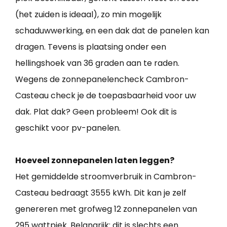
(het zuiden is ideaal), zo min mogelijk
schaduwwerking, en een dak dat de panelen kan
dragen. Tevens is plaatsing onder een
hellingshoek van 36 graden aan te raden.
Wegens de zonnepanelencheck Cambron-
Casteau check je de toepasbaarheid voor uw
dak. Plat dak? Geen probleem! Ook dit is
geschikt voor pv-panelen.
Hoeveel zonnepanelen laten leggen?
Het gemiddelde stroomverbruik in Cambron-
Casteau bedraagt 3555 kWh. Dit kan je zelf
genereren met grofweg 12 zonnepanelen van
295 wattpiek. Belangrijk: dit is slechts een