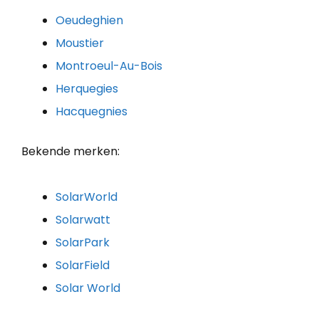
Oeudeghien
Moustier
Montroeul-Au-Bois
Herquegies
Hacquegnies
Bekende merken:
SolarWorld
Solarwatt
SolarPark
SolarField
Solar World