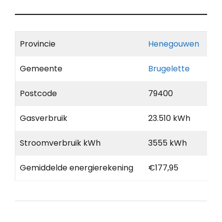
Provincie
Henegouwen
Gemeente
Brugelette
Postcode
79400
Gasverbruik
23.510 kWh
Stroomverbruik kWh
3555 kWh
Gemiddelde energierekening
€177,95