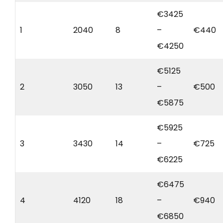
€3425
1
2040
8
–
€440
€4250
€5125
2
3050
13
–
€500
€5875
€5925
3
3430
14
–
€725
€6225
€6475
4
4120
18
–
€940
€6850