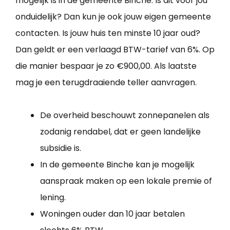
mogelijk is in de gemeente Binche. Is dit voor jou
onduidelijk? Dan kun je ook jouw eigen gemeente
contacten. Is jouw huis ten minste 10 jaar oud?
Dan geldt er een verlaagd BTW-tarief van 6%. Op
die manier bespaar je zo €900,00. Als laatste
mag je een terugdraaiende teller aanvragen.
De overheid beschouwt zonnepanelen als
zodanig rendabel, dat er geen landelijke
subsidie is.
In de gemeente Binche kan je mogelijk
aanspraak maken op een lokale premie of
lening.
Woningen ouder dan 10 jaar betalen