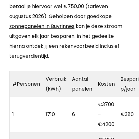
betaal je hiervoor wel €750,00 (tarieven
augustus 2026). Geholpen door goedkope
zonnepanelen in Buvrinnes
kan je deze stroom-
uitgaven elk jaar besparen. In het gedeelte
hierna ontdek jij een rekenvoorbeeld inclusief
terugverdientijd.
Verbruik
Aantal
Bespar
#Personen
Kosten
(kWh)
panelen
p/jaar
€3700
1
1710
6
–
€380
€4200