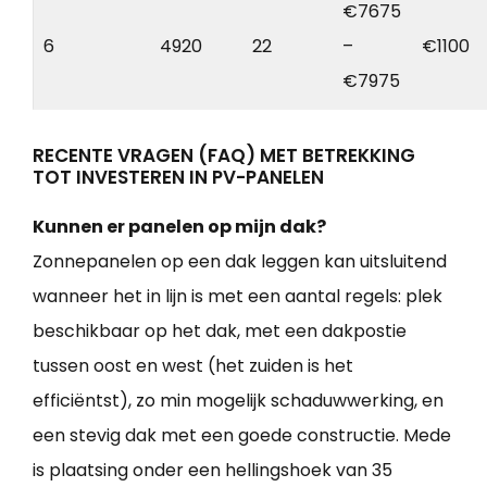
€7675
6
4920
22
–
€1100
€7975
RECENTE VRAGEN (FAQ) MET BETREKKING
TOT INVESTEREN IN PV-PANELEN
Kunnen er panelen op mijn dak?
Zonnepanelen op een dak leggen kan uitsluitend
wanneer het in lijn is met een aantal regels: plek
beschikbaar op het dak, met een dakpostie
tussen oost en west (het zuiden is het
efficiëntst), zo min mogelijk schaduwwerking, en
een stevig dak met een goede constructie. Mede
is plaatsing onder een hellingshoek van 35