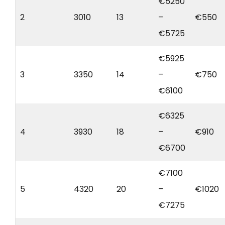
€5250
2
3010
13
–
€550
€5725
€5925
3
3350
14
–
€750
€6100
€6325
4
3930
18
–
€910
€6700
€7100
5
4320
20
–
€1020
€7275