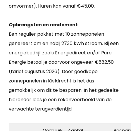
omvormer). Huren kan vanaf €45,00.
Opbrengsten en rendement
Een regulier pakket met 10 zonnepanelen
genereert om en nabij 2730 kWh stroom. Bij een
energiebedrijf zoals Energiedirect en/of Pure
Energie betaal je daarvoor ongeveer €682,50
(tarief augustus 2026). Door goedkope
zonnepanelen in Kieldrecht
is het dus
gemakkelijk om dit te besparen. In het gedeelte
hieronder lees je een rekenvoorbeeld van de
verwachte terugverdientijd.
Verbruik
Aantal
Bespar