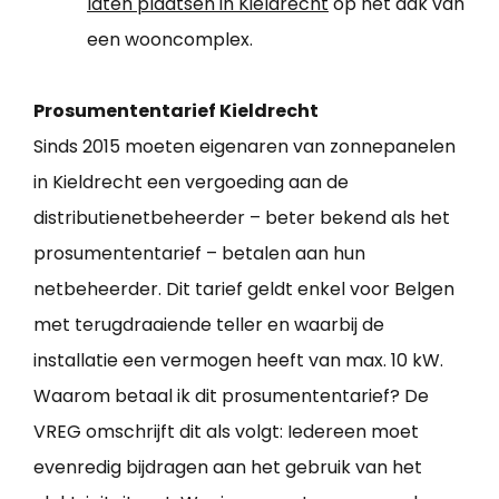
laten plaatsen in Kieldrecht
op het dak van
een wooncomplex.
Prosumententarief Kieldrecht
Sinds 2015 moeten eigenaren van zonnepanelen
in Kieldrecht een vergoeding aan de
distributienetbeheerder – beter bekend als het
prosumententarief – betalen aan hun
netbeheerder. Dit tarief geldt enkel voor Belgen
met terugdraaiende teller en waarbij de
installatie een vermogen heeft van max. 10 kW.
Waarom betaal ik dit prosumententarief? De
VREG omschrijft dit als volgt: Iedereen moet
evenredig bijdragen aan het gebruik van het