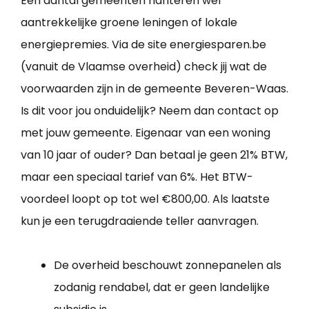
Een aantal gemeenten hanteren wel
aantrekkelijke groene leningen of lokale
energiepremies. Via de site energiesparen.be
(vanuit de Vlaamse overheid) check jij wat de
voorwaarden zijn in de gemeente Beveren-Waas.
Is dit voor jou onduidelijk? Neem dan contact op
met jouw gemeente. Eigenaar van een woning
van 10 jaar of ouder? Dan betaal je geen 21% BTW,
maar een speciaal tarief van 6%. Het BTW-
voordeel loopt op tot wel €800,00. Als laatste
kun je een terugdraaiende teller aanvragen.
De overheid beschouwt zonnepanelen als
zodanig rendabel, dat er geen landelijke