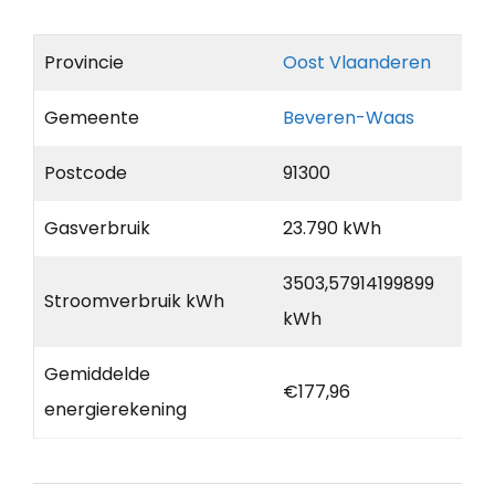
Provincie
Oost Vlaanderen
Gemeente
Beveren-Waas
Postcode
91300
Gasverbruik
23.790 kWh
3503,57914199899
Stroomverbruik kWh
kWh
Gemiddelde
€177,96
energierekening