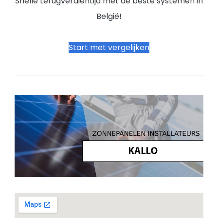
Snelle terugverdientijd met de beste systemen in
België!
Start met vergelijken