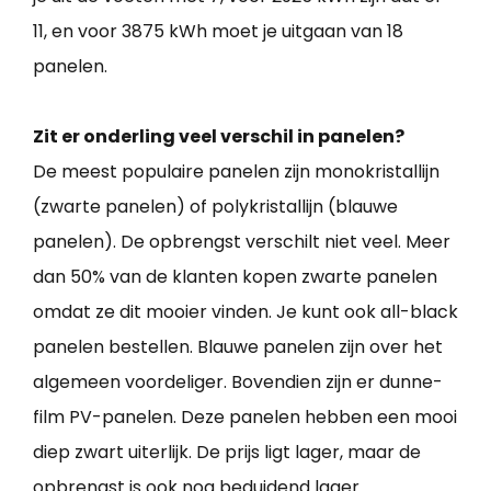
11, en voor 3875 kWh moet je uitgaan van 18
panelen.
Zit er onderling veel verschil in panelen?
De meest populaire panelen zijn monokristallijn
(zwarte panelen) of polykristallijn (blauwe
panelen). De opbrengst verschilt niet veel. Meer
dan 50% van de klanten kopen zwarte panelen
omdat ze dit mooier vinden. Je kunt ook all-black
panelen bestellen. Blauwe panelen zijn over het
algemeen voordeliger. Bovendien zijn er dunne-
film PV-panelen. Deze panelen hebben een mooi
diep zwart uiterlijk. De prijs ligt lager, maar de
opbrengst is ook nog beduidend lager.