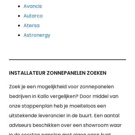
Avancis
Autarco
Atersa
Astronergy
INSTALLATEUR ZONNEPANELEN ZOEKEN
Zoek je een mogelijkheid voor zonnepanelen
bedrijven in Kallo vergelijken? Door middel van
onze stappenplan heb je moeiteloos een
uitstekende leverancier in de buurt. Een aantal
adviseurs beschikken over een showroom waar
je de soorten panelen met eigen ogen kunt