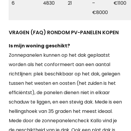
6
4830
21
–
€1100
€8000
VRAGEN (FAQ) RONDOM PV-PANELEN KOPEN
Is mijn woning geschikt?
Zonnepanelen kunnen op het dak geplaatst
worden als het conformeert aan een aantal
richtlijnen: plek beschikbaar op het dak, gelegen
tussen het westen en oosten (het zuiden is het
efficiëntst), de panelen dienen niet in elkaar
schaduw te liggen, en een stevig dak. Mede is een
hellingshoek van 35 graden het meest ideaal.
Mede door de zonnepanelencheck Kallo vind je
de geschiktheid van je dak. Ook een plat dak is