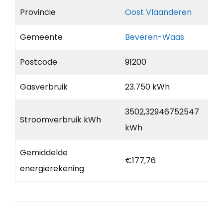
Provincie
Oost Vlaanderen
Gemeente
Beveren-Waas
Postcode
91200
Gasverbruik
23.750 kWh
3502,32946752547
Stroomverbruik kWh
kWh
Gemiddelde
€177,76
energierekening