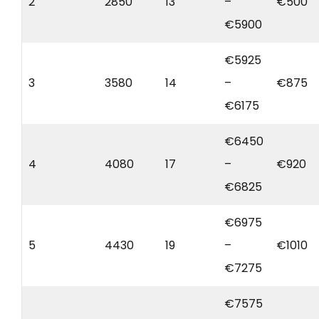
2
2850
13
–
€500
€5900
€5925
3
3580
14
–
€875
€6175
€6450
4
4080
17
–
€920
€6825
€6975
5
4430
19
–
€1010
€7275
€7575