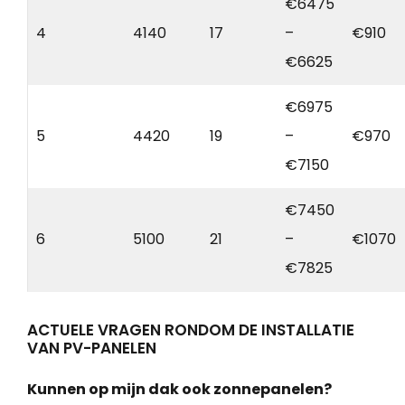
€6475
4
4140
17
–
€910
€6625
€6975
5
4420
19
–
€970
€7150
€7450
6
5100
21
–
€1070
€7825
ACTUELE VRAGEN RONDOM DE INSTALLATIE
VAN PV-PANELEN
Kunnen op mijn dak ook zonnepanelen?