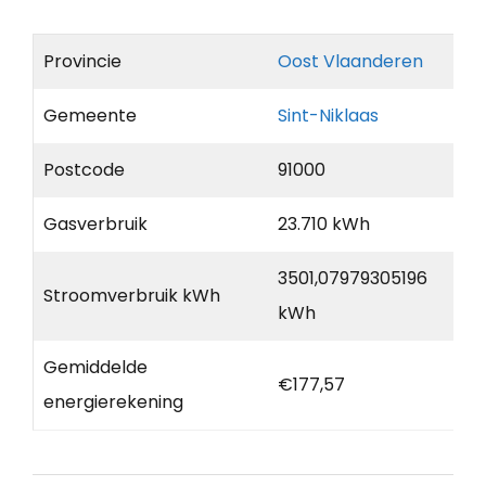
Provincie
Oost Vlaanderen
Gemeente
Sint-Niklaas
Postcode
91000
Gasverbruik
23.710 kWh
3501,07979305196
Stroomverbruik kWh
kWh
Gemiddelde
€177,57
energierekening