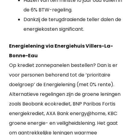
Huizen van ten minste 10 jaar oud vallen in
de 6% BTW-regeling.
Dankzij de terugdraaiende teller dalen de
energiekosten significant.
Energielening via Energiehuis Villers-La-
Bonne-Eau
Op krediet zonnepanelen bestellen? Dan is er
voor personen behorend tot de ‘prioritaire
doelgroep’ de Energielening (met 0% rente).
Alternatieve regelingen zijn de groene leningen
zoals Beobank ecokrediet, BNP Paribas Fortis
energiekrediet, AXA Bank energy@home, KBC
groene energie- en veiligheidslening. Het gaat
om aantrekkelijke leningen waarmee