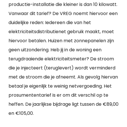
productie-installatie die kleiner is dan 10 kilowatt.
Vanwaar dit tarief? De VREG noemt hiervoor een
duidelijke reden: Iedereen die van het
elektriciteitsdistributienet gebruik maakt, moet
hiervoor betalen. Huizen met zonnepanelen zijn
geen uitzondering. Heb jij in de woning een
terugdraaiende elektriciteitsmeter? De stroom
die je injecteert (teruglevert) wordt verminderd
met de stroom die je afneemt. Als gevolg hiervan
betaal je eigenlijk te weinig netvergoeding. Het
prosumententarief is er om dit verschil op te
heffen. De jaarlijkse bijdrage ligt tussen de €89,00
en €105,00.