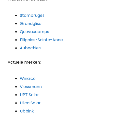
Stambruges
Grandglise
Quevaucamps
Ellignies-Sainte-Anne
Aubechies
Actuele merken:
Winaico
Viessmann
UPT Solar
Ulica Solar
Ubbink