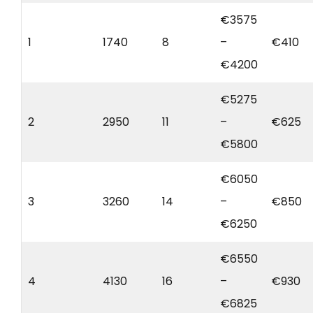
€3575
1
1740
8
–
€410
€4200
€5275
2
2950
11
–
€625
€5800
€6050
3
3260
14
–
€850
€6250
€6550
4
4130
16
–
€930
€6825