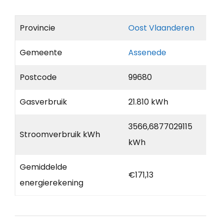
Provincie
Oost Vlaanderen
Gemeente
Assenede
Postcode
99680
Gasverbruik
21.810 kWh
3566,6877029115
Stroomverbruik kWh
kWh
Gemiddelde
€171,13
energierekening