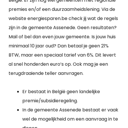
België. Er zijn nog wel gemeenten met regionale
premies en/of een duurzaamheidslening. Via de
website energiesparen.be check jij wat de regels
zijn in de gemeente Assenede. Geen resultaten?
Mail of bel dan even jouw gemeente. Is jouw huis
minimaal 10 jaar oud? Dan betaal je geen 21%
BTW, maar een speciaal tarief van 6%. Dit levert
al snel honderden euro’s op. Ook mag je een
terugdraaiende teller aanvragen.
Er bestaat in België geen landelijke
premie/subsidieregeling.
In de gemeente Assenede bestaat er vaak
wel de mogelijkheid om een aanvraag in te