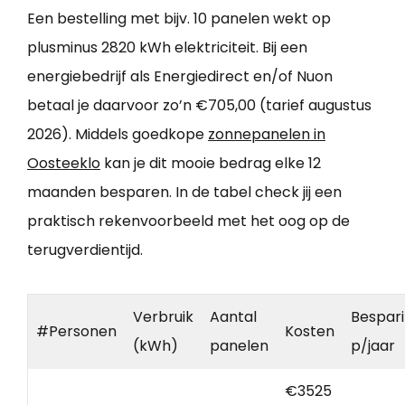
Een bestelling met bijv. 10 panelen wekt op
plusminus 2820 kWh elektriciteit. Bij een
energiebedrijf als Energiedirect en/of Nuon
betaal je daarvoor zo’n €705,00 (tarief augustus
2026). Middels goedkope
zonnepanelen in
Oosteeklo
kan je dit mooie bedrag elke 12
maanden besparen. In de tabel check jij een
praktisch rekenvoorbeeld met het oog op de
terugverdientijd.
Verbruik
Aantal
Bespar
#Personen
Kosten
(kWh)
panelen
p/jaar
€3525