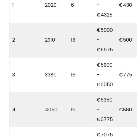
1
2020
6
–
€430
€4325
€5000
2
2910
13
–
€500
€5675
€5900
3
3380
16
–
€775
€6050
€6350
4
4050
16
–
€880
€6775
€7075