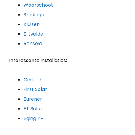
Waarschoot
Sleidinge
Kluizen
Ertvelde
Ronsele
Interessante installaties:
Gintech
First Solar
Eurener
ET Solar
Eging PV