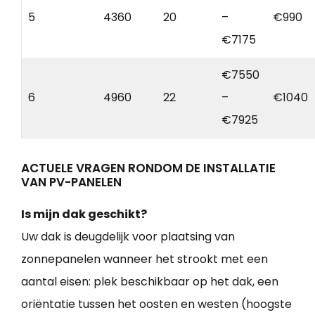
5
4360
20
–
€990
€7175
€7550
6
4960
22
–
€1040
€7925
ACTUELE VRAGEN RONDOM DE INSTALLATIE
VAN PV-PANELEN
Is mijn dak geschikt?
Uw dak is deugdelijk voor plaatsing van
zonnepanelen wanneer het strookt met een
aantal eisen: plek beschikbaar op het dak, een
oriëntatie tussen het oosten en westen (hoogste