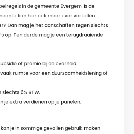
spelregels in de gemeente Evergem. Is de
meente kan hier ook meer over vertellen.
der? Dan mag je het aanschaffen tegen slechts
o’s op. Ten derde mag je een terugdraaiende
bsidie of premie bij de overheid.
vaak ruimte voor een duurzaamheidslening of
n slechts 6% BTW.
n je extra verdienen op je panelen.
 kan je in sommige gevallen gebruik maken