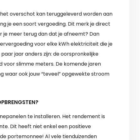
, het overschot kan teruggeleverd worden aan
 je een soort vergoeding. Dit merk je direct
er je meer terug dan dat je afneemt? Dan
rvergoeding voor elke kWh elektriciteit die je
 paar jaar anders zijn: de oorspronkelijke
ld voor slimme meters. De komende jaren
ing waar ook jouw “teveel” opgewekte stroom
 OPBRENGSTEN?
nnepanelen te installeren. Het rendement is
e. Dit heeft niet enkel een positieve
 de portemonnee! Al vele tienduizenden