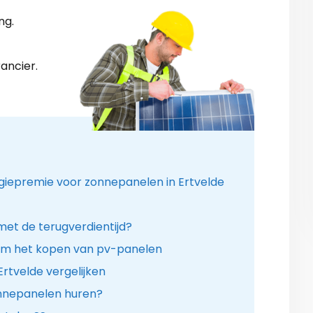
ng.
ancier.
ergiepremie voor zonnepanelen in Ertvelde
 met de terugverdientijd?
om het kopen van pv-panelen
Ertvelde vergelijken
onnepanelen huren?