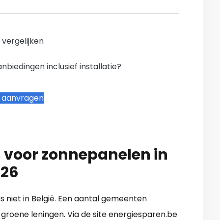
n vergelijken
iedingen inclusief installatie?
t aanvragen
 voor zonnepanelen in
026
as niet in België. Een aantal gemeenten
groene leningen. Via de site energiesparen.be