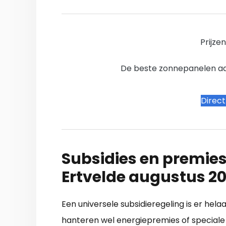
Prijze
De beste zonnepanelen aanb
Direc
Subsidies en premies
Ertvelde augustus 2
Een universele subsidieregeling is er hela
hanteren wel energiepremies of speciale 