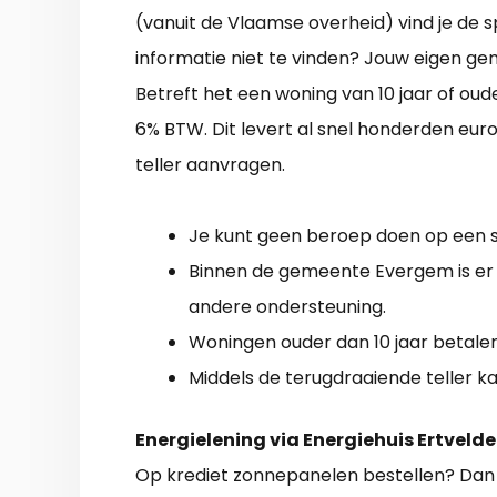
(vanuit de Vlaamse overheid) vind je de 
informatie niet te vinden? Jouw eigen ge
Betreft het een woning van 10 jaar of ou
6% BTW. Dit levert al snel honderden eur
teller aanvragen.
Je kunt geen beroep doen op een su
Binnen de gemeente Evergem is er 
andere ondersteuning.
Woningen ouder dan 10 jaar betale
Middels de terugdraaiende teller ka
Energielening via Energiehuis Ertvelde
Op krediet zonnepanelen bestellen? Dan