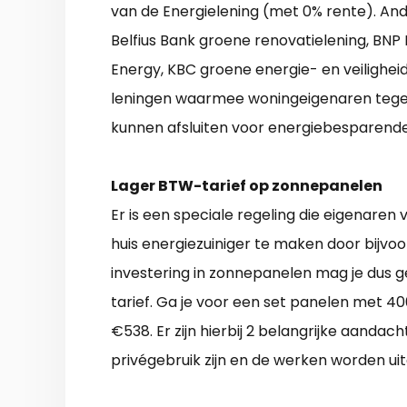
van de Energielening (met 0% rente). Ande
Belfius Bank groene renovatielening, BNP 
Energy, KBC groene energie- en veiligheid
leningen waarmee woningeigenaren tegen 
kunnen afsluiten voor energiebesparend
Lager BTW-tarief op zonnepanelen
Er is een speciale regeling die eigenaren
huis energiezuiniger te maken door bijvoo
investering in zonnepanelen mag je dus
tarief. Ga je voor een set panelen met 4
€538. Er zijn hierbij 2 belangrijke aanda
privégebruik zijn en de werken worden ui