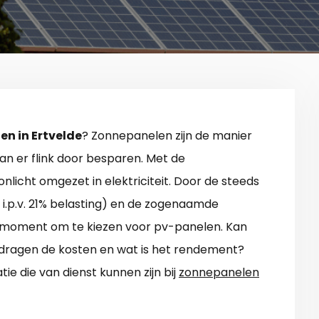
n in Ertvelde
? Zonnepanelen zijn de manier
n er flink door besparen. Met de
icht omgezet in elektriciteit. Door de steeds
 i.p.v. 21% belasting) en de zogenaamde
een moment om te kiezen voor pv-panelen. Kan
ragen de kosten en wat is het rendement?
tie die van dienst kunnen zijn bij
zonnepanelen