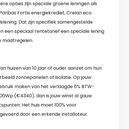
re opties zijn speciale groene leningen als
Paribas Fortis energiekrediet, Crelan eco
slening. Dat zijn specifiek samengestelde
een speciaal rentetarief een speciale lening
e maatregelen.
 van huizen van 10 jaar of ouder aanzet om hun
rbeeld zonnepanelen of isolatie. Op jouw
 gebruik maken van het verlaagde 6% BTW-
000Wp (€4340), dan is jouw winst al gauw
chtspunten: Het huis moet 100% voor
tgevoerd door een erkende installateur.