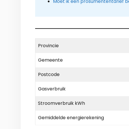
Moet ik een prosumententarief b
Provincie
Gemeente
Postcode
Gasverbruik
Stroomverbruik kWh
Gemiddelde energierekening