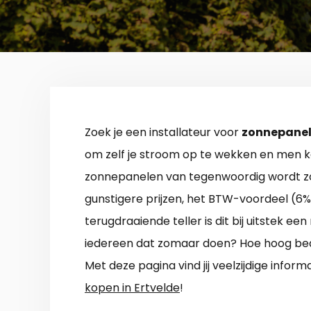
Zoek je een installateur voor
zonnepanele
om zelf je stroom op te wekken en men ka
zonnepanelen van tegenwoordig wordt zonl
gunstigere prijzen, het BTW-voordeel (6%
terugdraaiende teller is dit bij uitstek 
iedereen dat zomaar doen? Hoe hoog bed
Met deze pagina vind jij veelzijdige informa
kopen in Ertvelde
!