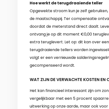
Hoe werkt de terugdraaiende teller
Opgewekte stroom kun je zelf gebruiken
de maatschappij. Ter compensatie ontvang
doordat de meterstand direct daalt. Lev
ontvang je op dit moment €0,00 terugleve
extra teruglevert. Let op: dit kan over een
terugdraaiende tellers worden ingewisse
volgt er een vernieuwde salderingsregel
gecompenseerd wordt.
WAT ZIJN DE VERWACHTE KOSTEN EN
Het kan financieel interessant zijn om zo
vergelijkbaar met een 5 procent spaarrent
uitwerking op onze aarde, maar ook voor