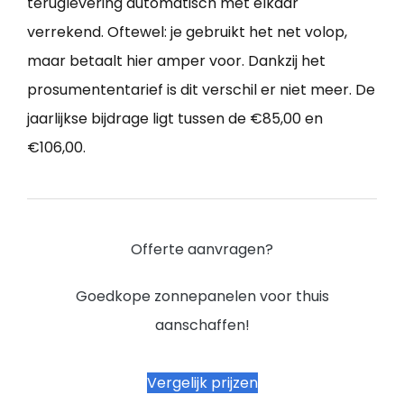
teruglevering automatisch met elkaar
verrekend. Oftewel: je gebruikt het net volop,
maar betaalt hier amper voor. Dankzij het
prosumententarief is dit verschil er niet meer. De
jaarlijkse bijdrage ligt tussen de €85,00 en
€106,00.
Offerte aanvragen?
Goedkope zonnepanelen voor thuis
aanschaffen!
Vergelijk prijzen