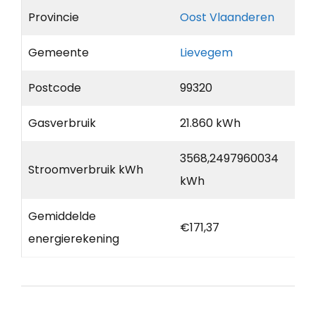
Provincie
Oost Vlaanderen
Gemeente
Lievegem
Postcode
99320
Gasverbruik
21.860 kWh
3568,2497960034
Stroomverbruik kWh
kWh
Gemiddelde
€171,37
energierekening