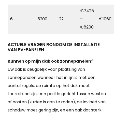
€7425
6
5200
22
–
€1060
€8200
ACTUELE VRAGEN RONDOM DE INSTALLATIE
VAN PV-PANELEN
Kunnen op mijn dak ook zonnepanelen?
Uw dak is deugdelijk voor plaatsing van
zonnepanelen wanneer het in lijn is met een
aantal regels: de ruimte op het dak moet
toereikend zijn, een positie gericht tussen westen
of oosten (zuiden is aan te raden), de invloed van
schaduw moet gering zijn, en een dak dat sterk