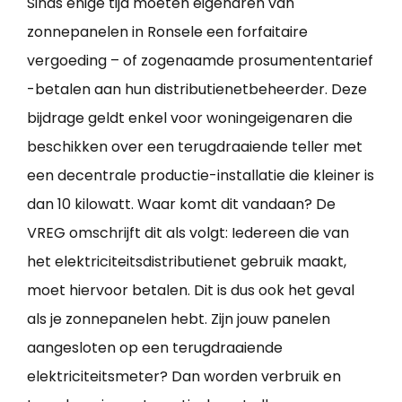
Sinds enige tijd moeten eigenaren van
zonnepanelen in Ronsele een forfaitaire
vergoeding – of zogenaamde prosumententarief
-betalen aan hun distributienetbeheerder. Deze
bijdrage geldt enkel voor woningeigenaren die
beschikken over een terugdraaiende teller met
een decentrale productie-installatie die kleiner is
dan 10 kilowatt. Waar komt dit vandaan? De
VREG omschrijft dit als volgt: Iedereen die van
het elektriciteitsdistributienet gebruik maakt,
moet hiervoor betalen. Dit is dus ook het geval
als je zonnepanelen hebt. Zijn jouw panelen
aangesloten op een terugdraaiende
elektriciteitsmeter? Dan worden verbruik en