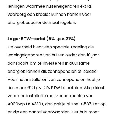
leningen waarmee huizeneigenaren extra
voordelig een krediet kunnen nemen voor
energiebesparende maatregelen.
Lager BTW-tarief (6% i.p.v. 21%)
De overheid biedt een speciale regeling die
woningeigenaren van huizen ouder dan 10 jaar
aanspoort om te investeren in duurzame
energiebronnen als zonnepanelen of isolatie.
Voor het installeren van zonnepanelen hoef je
dus maar 6% i.p.v. 21% BTW te betalen. Als je kiest
voor een installatie met zonnepanelen van
4000Wp (€4330), dan pak je al snel €537. Let op:
er zijn een aantal voorwaarden. Het huis moet