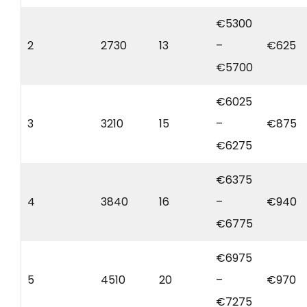
€5300
2
2730
13
–
€625
€5700
€6025
3
3210
15
–
€875
€6275
€6375
4
3840
16
–
€940
€6775
€6975
5
4510
20
–
€970
€7275