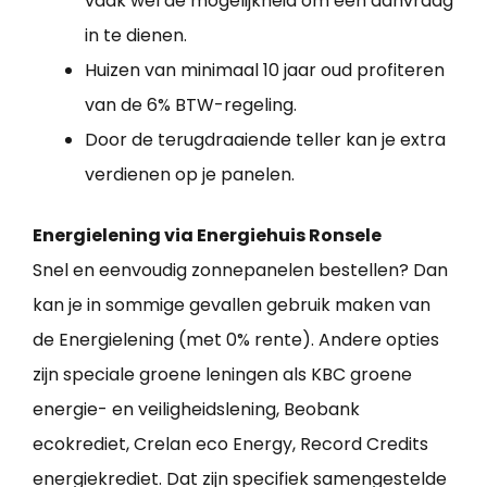
vaak wel de mogelijkheid om een aanvraag
in te dienen.
Huizen van minimaal 10 jaar oud profiteren
van de 6% BTW-regeling.
Door de terugdraaiende teller kan je extra
verdienen op je panelen.
Energielening via Energiehuis Ronsele
Snel en eenvoudig zonnepanelen bestellen? Dan
kan je in sommige gevallen gebruik maken van
de Energielening (met 0% rente). Andere opties
zijn speciale groene leningen als KBC groene
energie- en veiligheidslening, Beobank
ecokrediet, Crelan eco Energy, Record Credits
energiekrediet. Dat zijn specifiek samengestelde