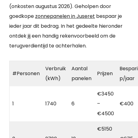
(onkosten augustus 2026). Geholpen door
goedkope
zonnepanelen in Juseret
bespaar je
ieder jaar dit bedrag. In het gedeelte hieronder
ontdek jij een handig rekenvoorbeeld om de
terugverdientijd te achterhalen.
Verbruik
Aantal
Bespar
#Personen
Prijzen
(kWh)
panelen
p/jaar
€3450
1
1740
6
–
€400
€4500
€5150