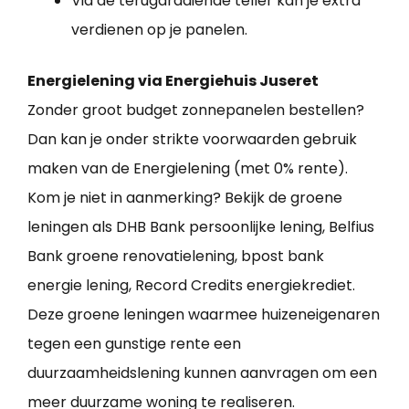
Via de terugdraaiende teller kan je extra
verdienen op je panelen.
Energielening via Energiehuis Juseret
Zonder groot budget zonnepanelen bestellen?
Dan kan je onder strikte voorwaarden gebruik
maken van de Energielening (met 0% rente).
Kom je niet in aanmerking? Bekijk de groene
leningen als DHB Bank persoonlijke lening, Belfius
Bank groene renovatielening, bpost bank
energie lening, Record Credits energiekrediet.
Deze groene leningen waarmee huizeneigenaren
tegen een gunstige rente een
duurzaamheidslening kunnen aanvragen om een
meer duurzame woning te realiseren.