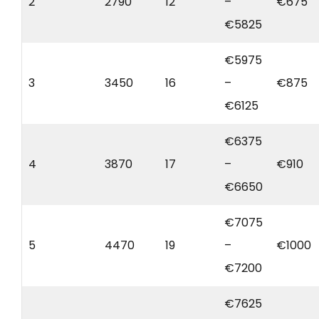
2
2790
12
–
€675
€5825
€5975
3
3450
16
–
€875
€6125
€6375
4
3870
17
–
€910
€6650
€7075
5
4470
19
–
€1000
€7200
€7625