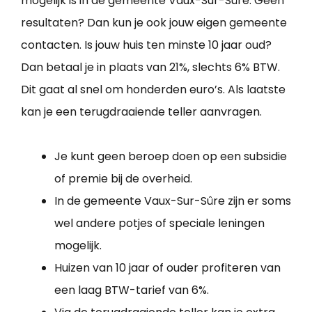
mogelijk is in de gemeente Vaux-Sur-Sûre. Geen
resultaten? Dan kun je ook jouw eigen gemeente
contacten. Is jouw huis ten minste 10 jaar oud?
Dan betaal je in plaats van 21%, slechts 6% BTW.
Dit gaat al snel om honderden euro’s. Als laatste
kan je een terugdraaiende teller aanvragen.
Je kunt geen beroep doen op een subsidie
of premie bij de overheid.
In de gemeente Vaux-Sur-Sûre zijn er soms
wel andere potjes of speciale leningen
mogelijk.
Huizen van 10 jaar of ouder profiteren van
een laag BTW-tarief van 6%.