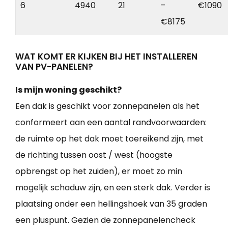
6
4940
21
–
€1090
€8175
WAT KOMT ER KIJKEN BIJ HET INSTALLEREN
VAN PV-PANELEN?
Is mijn woning geschikt?
Een dak is geschikt voor zonnepanelen als het
conformeert aan een aantal randvoorwaarden:
de ruimte op het dak moet toereikend zijn, met
de richting tussen oost / west (hoogste
opbrengst op het zuiden), er moet zo min
mogelijk schaduw zijn, en een sterk dak. Verder is
plaatsing onder een hellingshoek van 35 graden
een pluspunt. Gezien de zonnepanelencheck