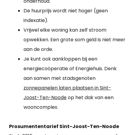
onderhoud.
De huurprijs wordt niet hoger (geen
indexatie).
Vrijwel elke woning kan zelf stroom
opwekken. Een grote som geld is niet meer
aan de orde.
Je kunt ook aankloppen bij een
energiecoöperatie of Energiehuis. Denk
aan samen met stadsgenoten
zonnepanelen laten plaatsen in Sint-
Joost-Ten-Noode
op het dak van een
wooncomplex.
Prosumententarief Sint-Joost-Ten-Noode