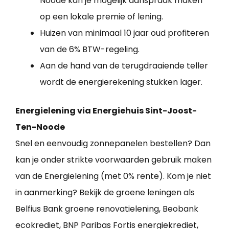
Noode kan je mogelijk aanspraak maken
op een lokale premie of lening.
Huizen van minimaal 10 jaar oud profiteren
van de 6% BTW-regeling.
Aan de hand van de terugdraaiende teller
wordt de energierekening stukken lager.
Energielening via Energiehuis Sint-Joost-
Ten-Noode
Snel en eenvoudig zonnepanelen bestellen? Dan
kan je onder strikte voorwaarden gebruik maken
van de Energielening (met 0% rente). Kom je niet
in aanmerking? Bekijk de groene leningen als
Belfius Bank groene renovatielening, Beobank
ecokrediet, BNP Paribas Fortis energiekrediet,