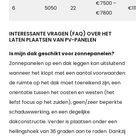
€7500 –
6
5050
22
€11
€7800
INTERESSANTE VRAGEN (FAQ) OVER HET
LATEN PLAATSEN VAN PV-PANELEN
Is mijn dak geschikt voor zonnepanelen?
Zonnepanelen op een dak leggen kan uitsluitend
wanneer het klopt met een aantal voorwaarden:
de ruimte op het dak moet toereikend zijn, een
oriëntatie tussen het oosten en westen (het
liefst focus op het zuiden), geen/zeer beperkte
schaduwwerking, en een degelijke
dakconstructie. Verder is plaatsen onder een
hellingshoek van 36 graden aan te raden. Dankzij