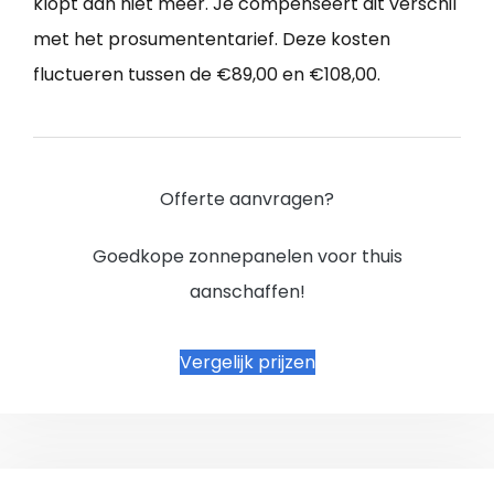
klopt dan niet meer. Je compenseert dit verschil
met het prosumententarief. Deze kosten
fluctueren tussen de €89,00 en €108,00.
Offerte aanvragen?
Goedkope zonnepanelen voor thuis
aanschaffen!
Vergelijk prijzen