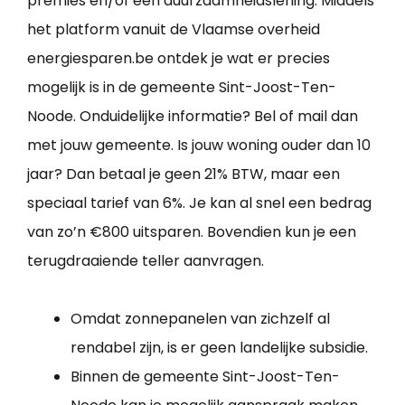
premies en/of een duurzaamheidslening. Middels
het platform vanuit de Vlaamse overheid
energiesparen.be ontdek je wat er precies
mogelijk is in de gemeente Sint-Joost-Ten-
Noode. Onduidelijke informatie? Bel of mail dan
met jouw gemeente. Is jouw woning ouder dan 10
jaar? Dan betaal je geen 21% BTW, maar een
speciaal tarief van 6%. Je kan al snel een bedrag
van zo’n €800 uitsparen. Bovendien kun je een
terugdraaiende teller aanvragen.
Omdat zonnepanelen van zichzelf al
rendabel zijn, is er geen landelijke subsidie.
Binnen de gemeente Sint-Joost-Ten-