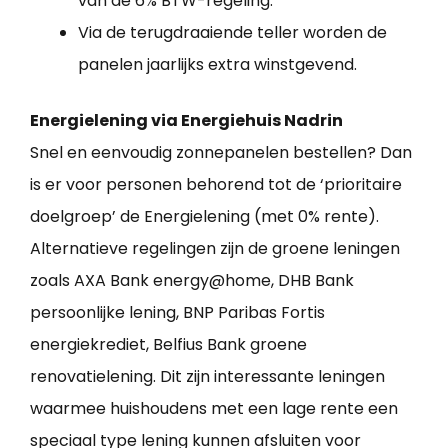
van de 6% BTW-regeling.
Via de terugdraaiende teller worden de
panelen jaarlijks extra winstgevend.
Energielening via Energiehuis Nadrin
Snel en eenvoudig zonnepanelen bestellen? Dan
is er voor personen behorend tot de ‘prioritaire
doelgroep’ de Energielening (met 0% rente).
Alternatieve regelingen zijn de groene leningen
zoals AXA Bank energy@home, DHB Bank
persoonlijke lening, BNP Paribas Fortis
energiekrediet, Belfius Bank groene
renovatielening. Dit zijn interessante leningen
waarmee huishoudens met een lage rente een
speciaal type lening kunnen afsluiten voor