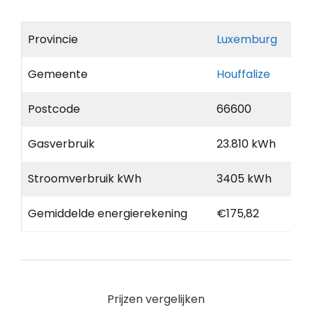
Provincie
Luxemburg
Gemeente
Houffalize
Postcode
66600
Gasverbruik
23.810 kWh
Stroomverbruik kWh
3405 kWh
Gemiddelde energierekening
€175,82
Prijzen vergelijken