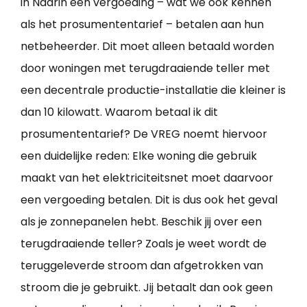
in Nadrin een vergoeding – wat we ook kennen
als het prosumententarief – betalen aan hun
netbeheerder. Dit moet alleen betaald worden
door woningen met terugdraaiende teller met
een decentrale productie-installatie die kleiner is
dan 10 kilowatt. Waarom betaal ik dit
prosumententarief? De VREG noemt hiervoor
een duidelijke reden: Elke woning die gebruik
maakt van het elektriciteitsnet moet daarvoor
een vergoeding betalen. Dit is dus ook het geval
als je zonnepanelen hebt. Beschik jij over een
terugdraaiende teller? Zoals je weet wordt de
teruggeleverde stroom dan afgetrokken van
stroom die je gebruikt. Jij betaalt dan ook geen