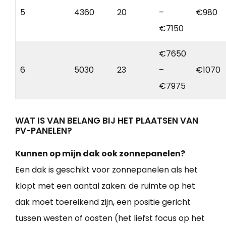
5
4360
20
–
€980
€7150
€7650
6
5030
23
–
€1070
€7975
WAT IS VAN BELANG BIJ HET PLAATSEN VAN
PV-PANELEN?
Kunnen op mijn dak ook zonnepanelen?
Een dak is geschikt voor zonnepanelen als het
klopt met een aantal zaken: de ruimte op het
dak moet toereikend zijn, een positie gericht
tussen westen of oosten (het liefst focus op het