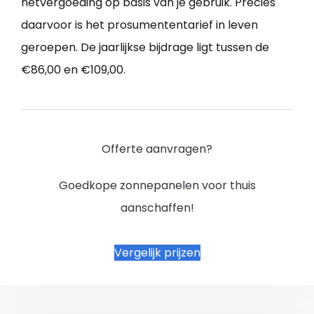
netvergoeding op basis van je gebruik. Precies
daarvoor is het prosumententarief in leven
geroepen. De jaarlijkse bijdrage ligt tussen de
€86,00 en €109,00.
Offerte aanvragen?
Goedkope zonnepanelen voor thuis
aanschaffen!
Vergelijk prijzen