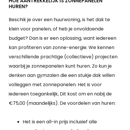
HOE AANTREKKELIJK IS ZONNEPANELEN
HUREN?
Beschik je over een huurwoning, is het dak te
klein voor panelen, of heb je onvoldoende
budget? Dan is er een oplossing, want iedereen
kan profiteren van zonne-energie. We kennen
verschillende prachtige (collectieve) projecten
waarbij je zonnepanelen kunt huren. Zo kun je
denken aan gymzalen die een stukje dak willen
volleggen met zonnepanelen. Het is voor
iedereen toegankelijk, Dit kost om en nabij de
€75,00 (maandelijks). De voordelen van huren:
Het is een all-in prijs inclusief alle