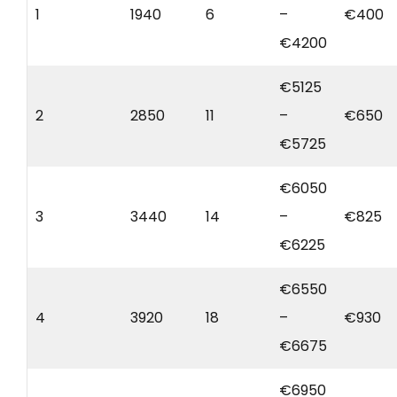
1
1940
6
–
€400
€4200
€5125
2
2850
11
–
€650
€5725
€6050
3
3440
14
–
€825
€6225
€6550
4
3920
18
–
€930
€6675
€6950