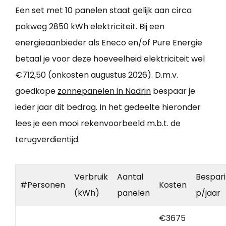
Een set met 10 panelen staat gelijk aan circa
pakweg 2850 kWh elektriciteit. Bij een
energieaanbieder als Eneco en/of Pure Energie
betaal je voor deze hoeveelheid elektriciteit wel
€712,50 (onkosten augustus 2026). D.m.v.
goedkope
zonnepanelen in Nadrin
bespaar je
ieder jaar dit bedrag. In het gedeelte hieronder
lees je een mooi rekenvoorbeeld m.b.t. de
terugverdientijd.
Verbruik
Aantal
Bespar
#Personen
Kosten
(kWh)
panelen
p/jaar
€3675