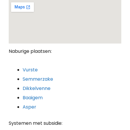
Naburige plaatsen:
Vurste
Semmerzake
Dikkelvenne
Baaigem
Asper
Systemen met subsidie: