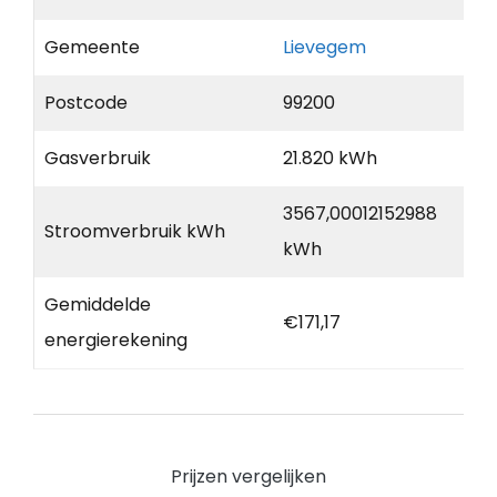
Gemeente
Lievegem
Postcode
99200
Gasverbruik
21.820 kWh
3567,00012152988
Stroomverbruik kWh
kWh
Gemiddelde
€171,17
energierekening
Prijzen vergelijken