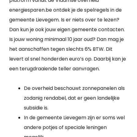
platform vanuit de Vlaamse overheid
energiesparen.be ontdek je de spelregels in de
gemeente Lievegem. Is er niets over te lezen?
Dan kun je ook jouw eigen gemeente contacten.
Is jouw woning minimaal 10 jaar oud? Dan mag je
het aanschaffen tegen slechts 6% BTW. Dit
levert al snel honderden euro’s op. Daarbij kan je
een terugdraaiende teller aanvragen.
De overheid beschouwt zonnepanelen als
zodanig rendabel, dat er geen landelijke
subsidie is.
In de gemeente Lievegem zijn er soms wel
andere potjes of speciale leningen