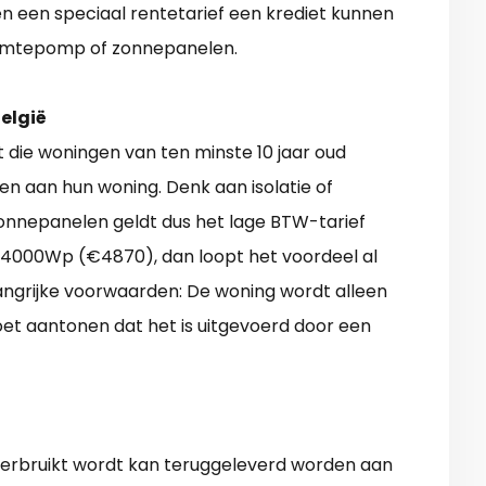
 een speciaal rentetarief een krediet kunnen
warmtepomp of zonnepanelen.
elgië
t die woningen van ten minste 10 jaar oud
n aan hun woning. Denk aan isolatie of
zonnepanelen geldt dus het lage BTW-tarief
an 4000Wp (€4870), dan loopt het voordeel al
angrijke voorwaarden: De woning wordt alleen
oet aantonen dat het is uitgevoerd door een
 verbruikt wordt kan teruggeleverd worden aan