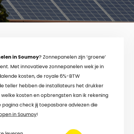
elen in Soumoy
? Zonnepanelen zijn ‘groene’
t. Met innovatieve zonnepanelen wek je in
dalende kosten, de royale 6%-BTW
e teller hebben de installateurs het drukker
et welke kosten en opbrengsten kan ik rekening
pagina check jij toepasbare adviezen die
open in Soumoy
!
e leveren.