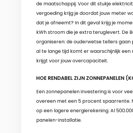
de maatschappij. Voor dit stukje elektric
vergoeding krijg je doordat jouw meter w
dat je afneemt? In dit geval krijg je mo
kWh stroom die je extra teruglevert. De B
organiseren: de ouderwetse tellers gaan
al te lange tijd komt er waarschijnlijk ee
krijgt voor jouw overcapaciteit.
HOE RENDABEL ZIJN ZONNEPANELEN (K
Een zonnepanelen investering is voor ve
overeen met een 5 procent spaarrente. N
op een lagere energierekening. Al 500.0
panelen-installatie.