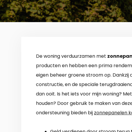
De woning verduurzamen met
zonnepan
producten en hebben een prima rendemen
eigen beheer groene stroom op. Dankzij 
constructie, en de speciale terugdraaiend
dan ooit. Is het iets voor mijn woning? M
houden? Door gebruik te maken van deze 
ondersteuning bieden bij
zonnepanelen k
Geld verdienen door stroom terug t