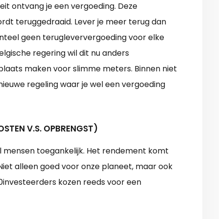
iteit ontvang je een vergoeding. Deze
ordt teruggedraaid. Lever je meer terug dan
menteel geen terugleververgoeding voor elke
elgische regering wil dit nu anders
 plaats maken voor slimme meters. Binnen niet
n nieuwe regeling waar je wel een vergoeding
OSTEN V.S. OPBRENGST)
el mensen toegankelijk. Het rendement komt
iet alleen goed voor onze planeet, maar ook
00investeerders kozen reeds voor een