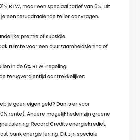
21% BTW, maar een speciaal tarief van 6%. Dit
je een terugdraaiende teller aanvragen.
ndelijke premie of subsidie.
vaak ruimte voor een duurzaamheidslening of
allen in de 6% BTW-regeling.
de terugverdientijd aantrekkelijker.
eb je geen eigen geld? Dan is er voor
0% rente). Andere mogelijkheden zijn groene
gheidslening, Record Credits energiekrediet,
t bank energie lening. Dit zijn speciale