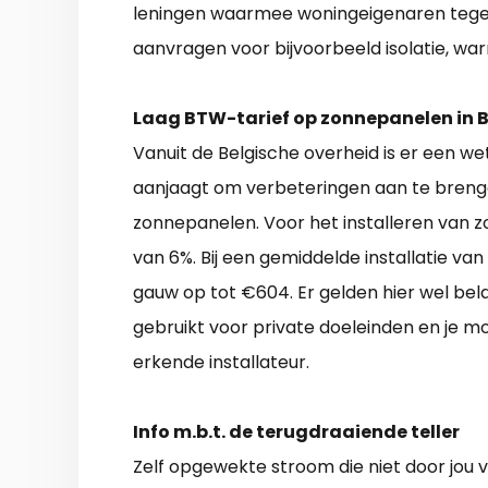
leningen waarmee woningeigenaren tegen
aanvragen voor bijvoorbeeld isolatie, 
Laag BTW-tarief op zonnepanelen in B
Vanuit de Belgische overheid is er een we
aanjaagt om verbeteringen aan te brenge
zonnepanelen. Voor het installeren van 
van 6%. Bij een gemiddelde installatie v
gauw op tot €604. Er gelden hier wel bel
gebruikt voor private doeleinden en je m
erkende installateur.
Info m.b.t. de terugdraaiende teller
Zelf opgewekte stroom die niet door jou