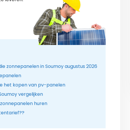
idie zonnepanelen in Soumoy augustus 2026
nepanelen
e het kopen van pv-panelen
 Soumoy vergelijken
r zonnepanelen huren
entarief??