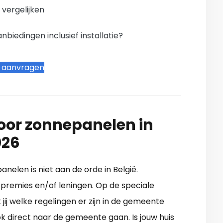
n vergelijken
iedingen inclusief installatie?
t aanvragen
oor zonnepanelen in
026
nelen is niet aan de orde in België.
remies en/of leningen. Op de speciale
ij welke regelingen er zijn in de gemeente
ook direct naar de gemeente gaan. Is jouw huis