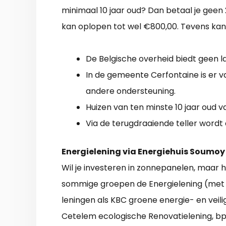
minimaal 10 jaar oud? Dan betaal je geen 
kan oplopen tot wel €800,00. Tevens kan 
De Belgische overheid biedt geen la
In de gemeente Cerfontaine is er 
andere ondersteuning.
Huizen van ten minste 10 jaar oud v
Via de terugdraaiende teller wordt 
Energielening via Energiehuis Soumoy
Wil je investeren in zonnepanelen, maar h
sommige groepen de Energielening (met 
leningen als KBC groene energie- en veili
Cetelem ecologische Renovatielening, bpos