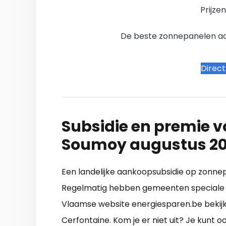
Prijze
De beste zonnepanelen aanb
Direc
Subsidie en premie v
Soumoy augustus 2
Een landelijke aankoopsubsidie op zonnepa
Regelmatig hebben gemeenten speciale p
Vlaamse website energiesparen.be bekijk j
Cerfontaine. Kom je er niet uit? Je kunt 