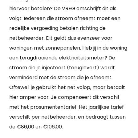
hiervoor betalen? De VREG omschrijft dit als
volgt: Iedereen die stroom afneemt moet een
redelijke vergoeding betalen richting de
netbeheerder. Dit geldt dus evenzeer voor
woningen met zonnepanelen. Heb jij in de woning
een terugdraaiende elektriciteitsmeter? De
stroom die je injecteert (teruglevert) wordt
verminderd met de stroom die je afneemt.
Oftewel: je gebruikt het net volop, maar betaalt
hier amper voor. Je compenseert dit verschil
met het prosumententarief. Het jaarlijkse tarief
verschilt per netbeheerder, en bedraagt tussen
de €86,00 en €106,00.