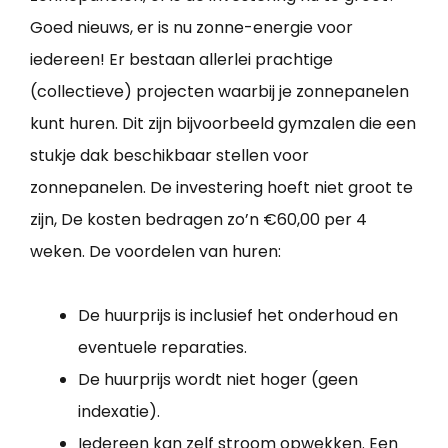
Goed nieuws, er is nu zonne-energie voor
iedereen! Er bestaan allerlei prachtige
(collectieve) projecten waarbij je zonnepanelen
kunt huren. Dit zijn bijvoorbeeld gymzalen die een
stukje dak beschikbaar stellen voor
zonnepanelen. De investering hoeft niet groot te
zijn, De kosten bedragen zo’n €60,00 per 4
weken. De voordelen van huren:
De huurprijs is inclusief het onderhoud en
eventuele reparaties.
De huurprijs wordt niet hoger (geen
indexatie).
Iedereen kan zelf stroom opwekken. Een