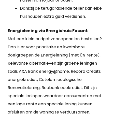
huizen van 10 jaar of ouder.
Dankzij de terugdraaiende teller kan elke
huishouden extra geld verdienen.
Energielening via Energiehuis Focant
Met een klein budget zonnepanelen bestellen?
Dan is er voor prioritaire en kwetsbare
doelgroepen de Energielening (met 0% rente).
Relevante alternatieven zijn groene leningen
zoals AXA Bank energy@home, Record Credits
energiekrediet, Cetelem ecologische
Renovatielening, Beobank ecokrediet. Dit zijn
speciale leningen waardoor consumenten met
een lage rente een speciale lening kunnen
afsluiten om de woning te verduurzamen.