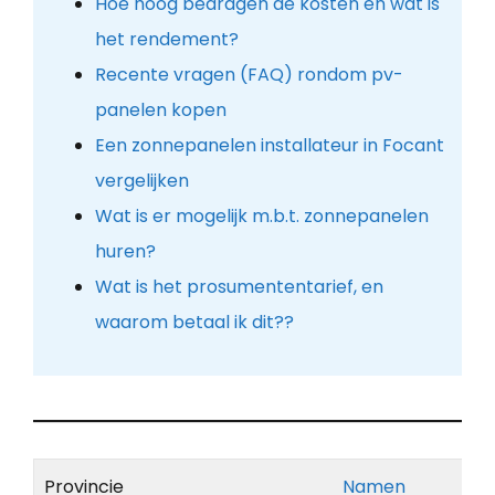
Hoe hoog bedragen de kosten en wat is
het rendement?
Recente vragen (FAQ) rondom pv-
panelen kopen
Een zonnepanelen installateur in Focant
vergelijken
Wat is er mogelijk m.b.t. zonnepanelen
huren?
Wat is het prosumententarief, en
waarom betaal ik dit??
Provincie
Namen