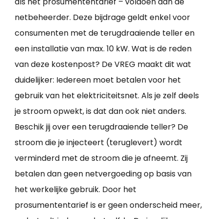
als het prosumententarief – voldoen aan de
netbeheerder. Deze bijdrage geldt enkel voor
consumenten met de terugdraaiende teller en
een installatie van max. 10 kW. Wat is de reden
van deze kostenpost? De VREG maakt dit wat
duidelijker: Iedereen moet betalen voor het
gebruik van het elektriciteitsnet. Als je zelf deels
je stroom opwekt, is dat dan ook niet anders.
Beschik jij over een terugdraaiende teller? De
stroom die je injecteert (teruglevert) wordt
verminderd met de stroom die je afneemt. Zij
betalen dan geen netvergoeding op basis van
het werkelijke gebruik. Door het
prosumententarief is er geen onderscheid meer,