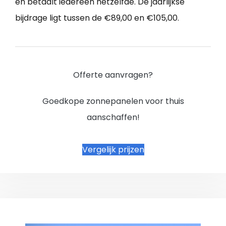
en betaalt iedereen hetzelfde. De jaarlijkse
bijdrage ligt tussen de €89,00 en €105,00.
Offerte aanvragen?
Goedkope zonnepanelen voor thuis
aanschaffen!
Vergelijk prijzen