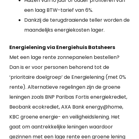
Huizen van 10 jaar of ouder profiteren van
een laag BTW-tarief van 6%.
Dankzij de terugdraaiende teller worden de
maandelijks energiekosten lager.
Energielening via Energiehuis Batsheers
Met een lage rente zonnepanelen bestellen?
Dan is er voor personen behorend tot de
‘prioritaire doelgroep’ de Energielening (met 0%
rente). Alternatieve regelingen zijn de groene
leningen zoals BNP Paribas Fortis energiekrediet,
Beobank ecokrediet, AXA Bank energy@home,
KBC groene energie- en veiligheidslening. Het
gaat om aantrekkelijke leningen waardoor
gezinnen met een lage rente een groene lening