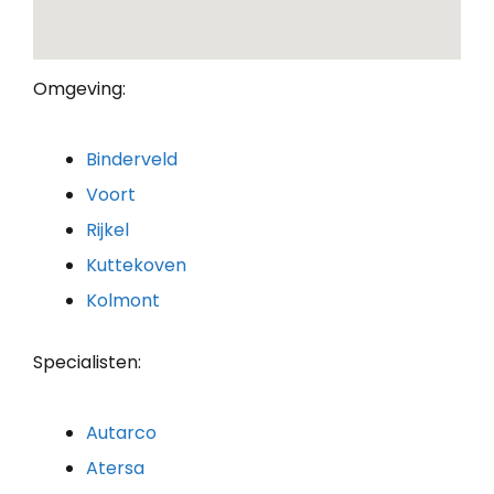
Omgeving:
Binderveld
Voort
Rijkel
Kuttekoven
Kolmont
Specialisten:
Autarco
Atersa