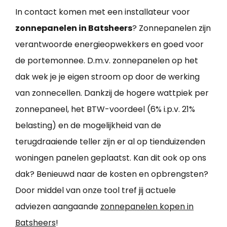
In contact komen met een installateur voor
zonnepanelen in Batsheers
? Zonnepanelen zijn
verantwoorde energieopwekkers en goed voor
de portemonnee. D.m.v. zonnepanelen op het
dak wek je je eigen stroom op door de werking
van zonnecellen. Dankzij de hogere wattpiek per
zonnepaneel, het BTW-voordeel (6% i.p.v. 21%
belasting) en de mogelijkheid van de
terugdraaiende teller zijn er al op tienduizenden
woningen panelen geplaatst. Kan dit ook op ons
dak? Benieuwd naar de kosten en opbrengsten?
Door middel van onze tool tref jij actuele
adviezen aangaande
zonnepanelen kopen in
Batsheers
!