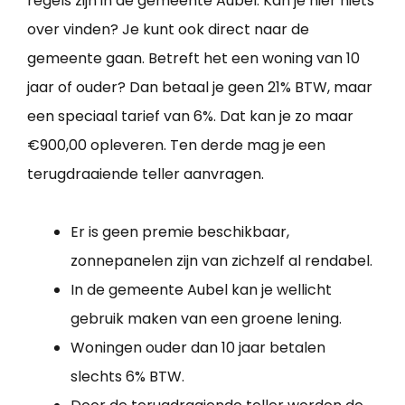
regels zijn in de gemeente Aubel. Kan je hier niets
over vinden? Je kunt ook direct naar de
gemeente gaan. Betreft het een woning van 10
jaar of ouder? Dan betaal je geen 21% BTW, maar
een speciaal tarief van 6%. Dat kan je zo maar
€900,00 opleveren. Ten derde mag je een
terugdraaiende teller aanvragen.
Er is geen premie beschikbaar,
zonnepanelen zijn van zichzelf al rendabel.
In de gemeente Aubel kan je wellicht
gebruik maken van een groene lening.
Woningen ouder dan 10 jaar betalen
slechts 6% BTW.