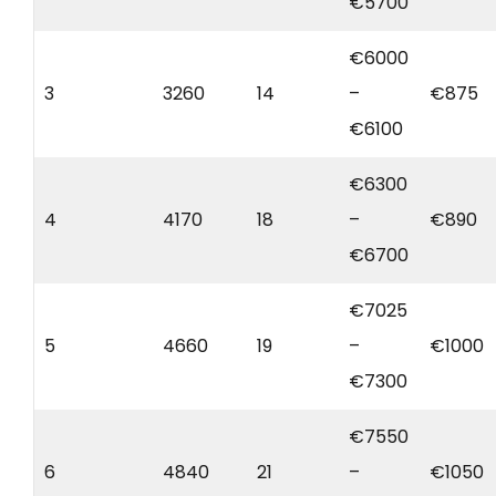
€5700
€6000
3
3260
14
–
€875
€6100
€6300
4
4170
18
–
€890
€6700
€7025
5
4660
19
–
€1000
€7300
€7550
6
4840
21
–
€1050