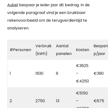
Aubel
bespaar je ieder jaar dit bedrag. In de
volgende paragraaf vind je een bruikbaar
rekenvoorbeeld om de terugverdientijd te
analyseren.
Verbruik
Aantal
Bespar
#Personen
Kosten
(kWh)
panelen
p/jaar
€3625
1
1930
6
–
€390
€4250
€5150
2
2750
13
–
€675