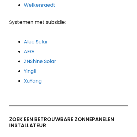
Welkenraedt
Systemen met subsidie:
Aleo Solar
AEG
ZNShine Solar
Yingli
XuYang
ZOEK EEN BETROUWBARE ZONNEPANELEN
INSTALLATEUR