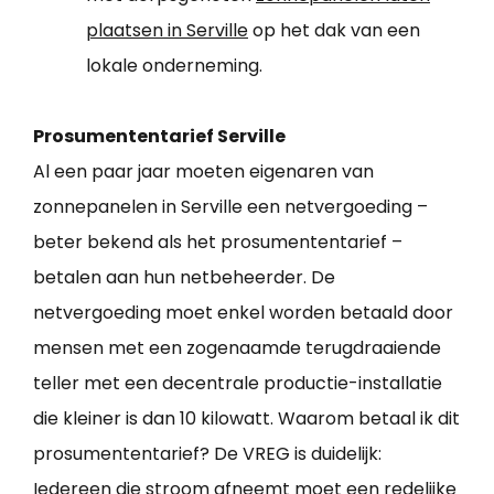
plaatsen in Serville
op het dak van een
lokale onderneming.
Prosumententarief Serville
Al een paar jaar moeten eigenaren van
zonnepanelen in Serville een netvergoeding –
beter bekend als het prosumententarief –
betalen aan hun netbeheerder. De
netvergoeding moet enkel worden betaald door
mensen met een zogenaamde terugdraaiende
teller met een decentrale productie-installatie
die kleiner is dan 10 kilowatt. Waarom betaal ik dit
prosumententarief? De VREG is duidelijk:
Iedereen die stroom afneemt moet een redelijke