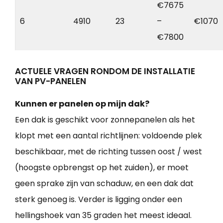
€7675
6
4910
23
–
€1070
€7800
ACTUELE VRAGEN RONDOM DE INSTALLATIE
VAN PV-PANELEN
Kunnen er panelen op mijn dak?
Een dak is geschikt voor zonnepanelen als het
klopt met een aantal richtlijnen: voldoende plek
beschikbaar, met de richting tussen oost / west
(hoogste opbrengst op het zuiden), er moet
geen sprake zijn van schaduw, en een dak dat
sterk genoeg is. Verder is ligging onder een
hellingshoek van 35 graden het meest ideaal.