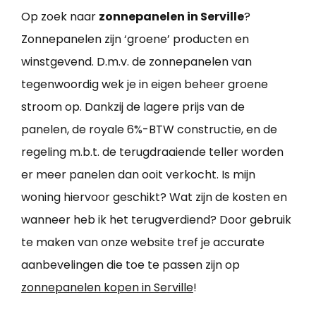
Op zoek naar
zonnepanelen in Serville
?
Zonnepanelen zijn ‘groene’ producten en
winstgevend. D.m.v. de zonnepanelen van
tegenwoordig wek je in eigen beheer groene
stroom op. Dankzij de lagere prijs van de
panelen, de royale 6%-BTW constructie, en de
regeling m.b.t. de terugdraaiende teller worden
er meer panelen dan ooit verkocht. Is mijn
woning hiervoor geschikt? Wat zijn de kosten en
wanneer heb ik het terugverdiend? Door gebruik
te maken van onze website tref je accurate
aanbevelingen die toe te passen zijn op
zonnepanelen kopen in Serville
!