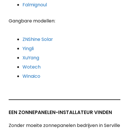
Falmignoul
Gangbare modellen:
ZNShine Solar
Yingli
XuYang
Wotech
Winaico
EEN ZONNEPANELEN-INSTALLATEUR VINDEN
Zonder moeite zonnepanelen bedrijven in Serville