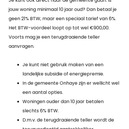
Je kunt ook direct naar de gemeente gaan. Is
jouw woning minimaal 10 jaar oud? Dan betaal je
geen 21% BTW, maar een speciaal tarief van 6%.
Het BTW-voordeel loopt op tot wel €900,00.
Voorts mag je een terugdraaiende teller
aanvragen.
Je kunt niet gebruik maken van een
landelijke subsidie of energiepremie.
In de gemeente Onhaye zijn er wellicht wel
een aantal opties.
Woningen ouder dan 10 jaar betalen
slechts 6% BTW.
D.m.v. de terugdraaiende teller wordt de