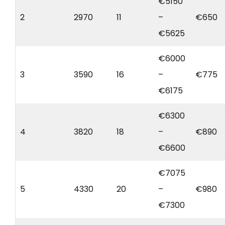
€5150
2
2970
11
–
€650
€5625
€6000
3
3590
16
–
€775
€6175
€6300
4
3820
18
–
€890
€6600
€7075
5
4330
20
–
€980
€7300