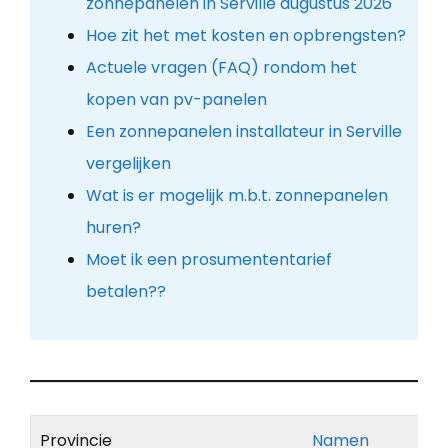
zonnepanelen in Serville augustus 2026
Hoe zit het met kosten en opbrengsten?
Actuele vragen (FAQ) rondom het
kopen van pv-panelen
Een zonnepanelen installateur in Serville
vergelijken
Wat is er mogelijk m.b.t. zonnepanelen
huren?
Moet ik een prosumententarief
betalen??
Provincie
Namen